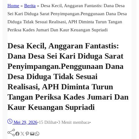
Home
»
Berita
»
Desa Kecil, Anggaran Fantastis: Dana Desa
Sei Kari Diduga Sarat Penyimpangan.Penggunaan Dana Desa
Diduga Tidak Sesuai Realisasi, APH Diminta Turun Tangan
Periksa Kades Jumari Dan Kaur Keuangan Supriadi
Desa Kecil, Anggaran Fantastis:
Dana Desa Sei Kari Diduga Sarat
Penyimpangan.Penggunaan Dana
Desa Diduga Tidak Sesuai
Realisasi, APH Diminta Turun
Tangan Periksa Kades Jumari Dan
Kaur Keuangan Supriadi
Mei 29, 2026
•
15
Dilihat
•
3 Menit membaca
•
Facebook
Twitter
Pinterest
Mail
WhatsApp