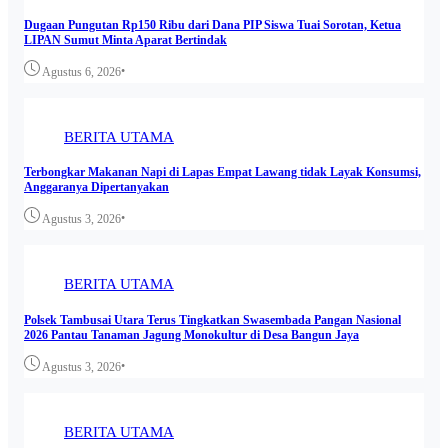
Dugaan Pungutan Rp150 Ribu dari Dana PIP Siswa Tuai Sorotan, Ketua
LIPAN Sumut Minta Aparat Bertindak
•
Agustus 6, 2026
BERITA UTAMA
Terbongkar Makanan Napi di Lapas Empat Lawang tidak Layak Konsumsi,
Anggaranya Dipertanyakan
•
Agustus 3, 2026
BERITA UTAMA
Polsek Tambusai Utara Terus Tingkatkan Swasembada Pangan Nasional
2026 Pantau Tanaman Jagung Monokultur di Desa Bangun Jaya
•
Agustus 3, 2026
BERITA UTAMA