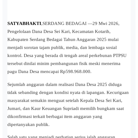
SATYABHAKTI
,SERDANG BEDAGAI —29 Mwi 2026,
Pengelolaan Dana Desa Sei Kari, Kecamatan Kotarih,
Kabupaten Serdang Bedagai Tahun Anggaran 2025 mulai
menjadi sorotan tajam publik, media, dan lembaga sosial
kontrol. Desa yang berada di tengah areal perkebunan PTPSU
tersebut dinilai minim pembangunan fisik meski menerima
pagu Dana Desa mencapai Rp598.968.000.
Sejumlah anggaran dalam realisasi Dana Desa 2025 diduga
tidak sebanding dengan kondisi nyata di lapangan. Kecurigaan
masyarakat semakin menguat setelah Kepala Desa Sei Kari,
Jumari, dan Kaur Keuangan Supriadi memilih bungkam saat
dikonfirmasi terkait berbagai item anggaran yang
dipertanyakan publik.
Salah satu yang menjadi perhatian serius ialah anggaran