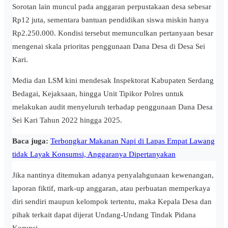
Sorotan lain muncul pada anggaran perpustakaan desa sebesar
Rp12 juta, sementara bantuan pendidikan siswa miskin hanya
Rp2.250.000. Kondisi tersebut memunculkan pertanyaan besar
mengenai skala prioritas penggunaan Dana Desa di Desa Sei
Kari.
Media dan LSM kini mendesak Inspektorat Kabupaten Serdang
Bedagai, Kejaksaan, hingga Unit Tipikor Polres untuk
melakukan audit menyeluruh terhadap penggunaan Dana Desa
Sei Kari Tahun 2022 hingga 2025.
Baca juga:
Terbongkar Makanan Napi di Lapas Empat Lawang
tidak Layak Konsumsi, Anggaranya Dipertanyakan
Jika nantinya ditemukan adanya penyalahgunaan kewenangan,
laporan fiktif, mark-up anggaran, atau perbuatan memperkaya
diri sendiri maupun kelompok tertentu, maka Kepala Desa dan
pihak terkait dapat dijerat Undang-Undang Tindak Pidana
Korupsi.