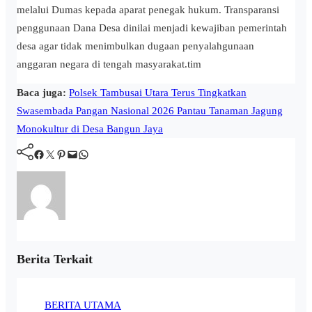
melalui Dumas kepada aparat penegak hukum. Transparansi
penggunaan Dana Desa dinilai menjadi kewajiban pemerintah
desa agar tidak menimbulkan dugaan penyalahgunaan
anggaran negara di tengah masyarakat.tim
Baca juga:
Polsek Tambusai Utara Terus Tingkatkan
Swasembada Pangan Nasional 2026 Pantau Tanaman Jagung
Monokultur di Desa Bangun Jaya
Facebook
Twitter
Pinterest
Mail
WhatsApp
Berita Terkait
BERITA UTAMA