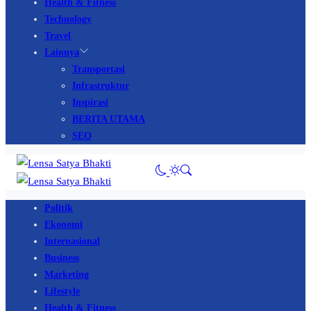
Health & Fitness
Technology
Travel
Lainnya
Transportasi
Infrastruktur
Inspirasi
BERITA UTAMA
SEO
Politik
Ekonomi
Internasional
Business
Marketing
Lifestyle
Health & Fitness