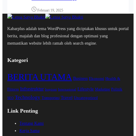
Februari 19, 2025
Kabarplus adalah tema WordPress yang diciptakan khusus untuk portal
berita, majalah dan blog profesional dengan optimasi yang
memastikan website lebih ramah oleh search engine.
Kategori
BERITA UTAMA
Business
Ekonomi
Health &
Infrastruktur
Lifestyle
Fitness
Politik
Marketing
Inspirasi
Internasional
Technology
Travel
Uncategorized
Transportasi
SEO
Link Penting
Tentang Kami
Kerja Sama