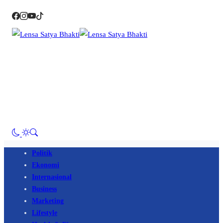
Politik
Ekonomi
Internasional
Business
Marketing
Lifestyle