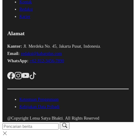
Kontak
Redaksi
Karier
Alamat
Kantor:
Jl. Merdeka No. 45, Jakarta Pusat, Indonesia.
Email:
redaksi@kabarplus.com
WhatsApp:
+62 812-3456-7890
Ketentuan Penggunaan
Kebijakan Data Pribadi
@Copyright Lensa Satya Bhakti. All Rights Reserved