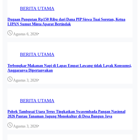
BERITA UTAMA
Dugaan Pungutan Rp150 Ribu dari Dana PIP Siswa Tuai Sorotan, Ketua
LIPAN Sumut Minta Aparat Bertindak
•
Agustus 6, 2026
BERITA UTAMA
Terbongkar Makanan Napi di Lapas Empat Lawang tidak Layak Konsumsi,
Anggaranya Dipertanyakan
•
Agustus 3, 2026
BERITA UTAMA
Polsek Tambusai Utara Terus Tingkatkan Swasembada Pangan Nasional
2026 Pantau Tanaman Jagung Monokultur di Desa Bangun Jaya
•
Agustus 3, 2026