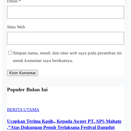
Email
*
Situs Web
Simpan nama, email, dan situs web saya pada peramban ini
untuk komentar saya berikutnya.
Populer Bulan Ini
BERITA UTAMA
Ucapkan Terima Kasih,, Kepada Awner PT. APS Mahato
,”Atas Dukungan Penuh Terlaksana Festival Dangdut