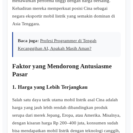
menawarkan performa tinggi dengan harga bersaing.
Kehadiran mereka memperkuat posisi Cina sebagai
negara eksportir mobil listrik yang semakin dominan di
Asia Tenggara.
Baca juga:
Profesi Programmer di Tengah
Kecanggihan AI, Apakah Masih Aman?
Faktor yang Mendorong Antusiasme
Pasar
1. Harga yang Lebih Terjangkau
Salah satu daya tarik utama mobil listrik asal Cina adalah
harga yang jauh lebih rendah dibandingkan produk
serupa dari merek Jepang, Eropa, atau Amerika. Misalnya,
dengan kisaran harga Rp 200–400 juta, konsumen sudah
bisa mendapatkan mobil listrik dengan teknologi canggih,