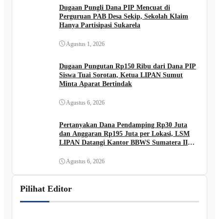
Dugaan Pungli Dana PIP Mencuat di
Perguruan PAB Desa Sekip, Sekolah Klaim
Hanya Partisipasi Sukarela
Agustus 1, 2026
Dugaan Pungutan Rp150 Ribu dari Dana PIP
Siswa Tuai Sorotan, Ketua LIPAN Sumut
Minta Aparat Bertindak
Agustus 6, 2026
Pertanyakan Dana Pendamping Rp30 Juta
dan Anggaran Rp195 Juta per Lokasi, LSM
LIPAN Datangi Kantor BBWS Sumatera II
Medan
Agustus 6, 2026
Pilihat Editor