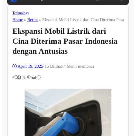
Technology
Home
»
Berita
»
Ekspansi Mobil Listrik dari Cina Diterima Pasar Indo
Ekspansi Mobil Listrik dari
Cina Diterima Pasar Indonesia
dengan Antusias
April 19, 2025
•
15
Dilihat
•
4 Menit membaca
Facebook
Twitter
Pinterest
Mail
WhatsApp