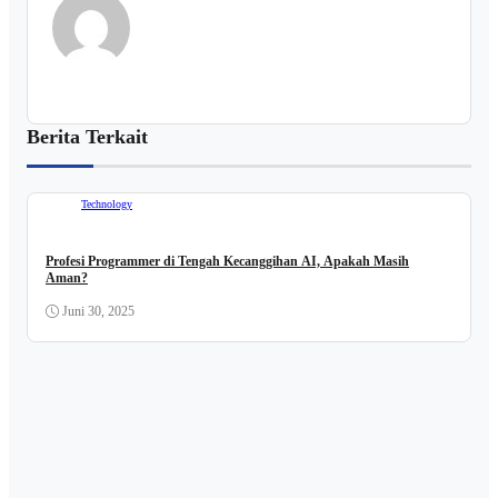
Berita Terkait
Technology
Profesi Programmer di Tengah Kecanggihan AI, Apakah Masih
Aman?
Juni 30, 2025