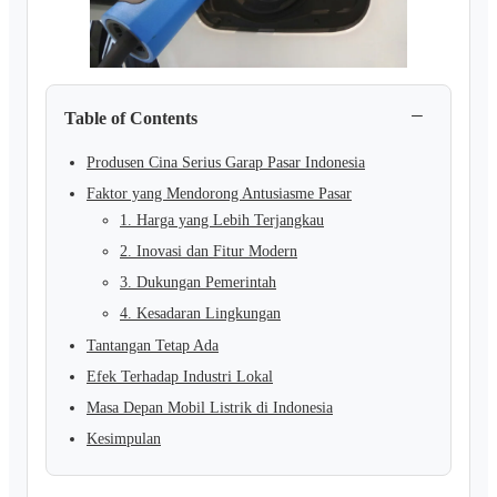
−
Table of Contents
Produsen Cina Serius Garap Pasar Indonesia
Faktor yang Mendorong Antusiasme Pasar
1. Harga yang Lebih Terjangkau
2. Inovasi dan Fitur Modern
3. Dukungan Pemerintah
4. Kesadaran Lingkungan
Tantangan Tetap Ada
Efek Terhadap Industri Lokal
Masa Depan Mobil Listrik di Indonesia
Kesimpulan