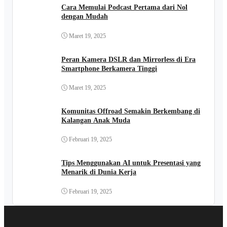
Cara Memulai Podcast Pertama dari Nol
dengan Mudah
Maret 19, 2025
Peran Kamera DSLR dan Mirrorless di Era
Smartphone Berkamera Tinggi
Maret 19, 2025
Komunitas Offroad Semakin Berkembang di
Kalangan Anak Muda
Februari 19, 2025
Tips Menggunakan AI untuk Presentasi yang
Menarik di Dunia Kerja
Februari 19, 2025