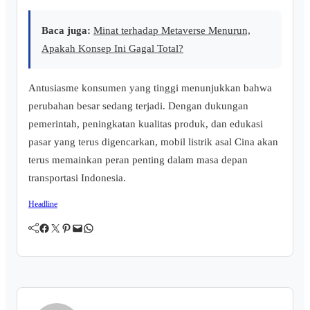
Baca juga:
Minat terhadap Metaverse Menurun,
Apakah Konsep Ini Gagal Total?
Antusiasme konsumen yang tinggi menunjukkan bahwa
perubahan besar sedang terjadi. Dengan dukungan
pemerintah, peningkatan kualitas produk, dan edukasi
pasar yang terus digencarkan, mobil listrik asal Cina akan
terus memainkan peran penting dalam masa depan
transportasi Indonesia.
Headline
Facebook
Twitter
Pinterest
Mail
WhatsApp