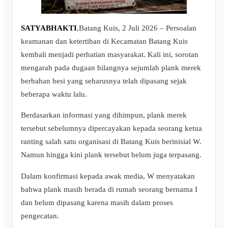
SATYABHAKTI
,Batang Kuis, 2 Juli 2026 – Persoalan
keamanan dan ketertiban di Kecamatan Batang Kuis
kembali menjadi perhatian masyarakat. Kali ini, sorotan
mengarah pada dugaan hilangnya sejumlah plank merek
berbahan besi yang seharusnya telah dipasang sejak
beberapa waktu lalu.
Berdasarkan informasi yang dihimpun, plank merek
tersebut sebelumnya dipercayakan kepada seorang ketua
ranting salah satu organisasi di Batang Kuis berinisial W.
Namun hingga kini plank tersebut belum juga terpasang.
Dalam konfirmasi kepada awak media, W menyatakan
bahwa plank masih berada di rumah seorang bernama I
dan belum dipasang karena masih dalam proses
pengecatan.