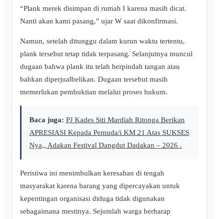
“Plank merek disimpan di rumah I karena masih dicat.
Nanti akan kami pasang,” ujar W saat dikonfirmasi.
Namun, setelah ditunggu dalam kurun waktu tertentu,
plank tersebut tetap tidak terpasang. Selanjutnya muncul
dugaan bahwa plank itu telah berpindah tangan atau
bahkan diperjualbelikan. Dugaan tersebut masih
memerlukan pembuktian melalui proses hukum.
Baca juga:
PJ Kades Siti Mardiah Ritonga Berikan
APRESIASI Kepada Pemuda/i KM 21 Atas SUKSES
Nya,, Adakan Festival Dangdut Dadakan – 2026 .
Peristiwa ini menimbulkan keresahan di tengah
masyarakat karena barang yang dipercayakan untuk
kepentingan organisasi diduga tidak digunakan
sebagaimana mestinya. Sejumlah warga berharap