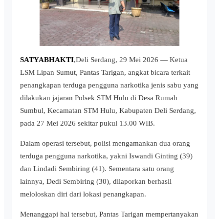
SATYABHAKTI
,Deli Serdang, 29 Mei 2026 — Ketua
LSM Lipan Sumut, Pantas Tarigan, angkat bicara terkait
penangkapan terduga pengguna narkotika jenis sabu yang
dilakukan jajaran Polsek STM Hulu di Desa Rumah
Sumbul, Kecamatan STM Hulu, Kabupaten Deli Serdang,
pada 27 Mei 2026 sekitar pukul 13.00 WIB.
Dalam operasi tersebut, polisi mengamankan dua orang
terduga pengguna narkotika, yakni Iswandi Ginting (39)
dan Lindadi Sembiring (41). Sementara satu orang
lainnya, Dedi Sembiring (30), dilaporkan berhasil
meloloskan diri dari lokasi penangkapan.
Menanggapi hal tersebut, Pantas Tarigan mempertanyakan