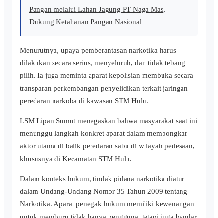
Pangan melalui Lahan Jagung PT Naga Mas,
Dukung Ketahanan Pangan Nasional
Menurutnya, upaya pemberantasan narkotika harus
dilakukan secara serius, menyeluruh, dan tidak tebang
pilih. Ia juga meminta aparat kepolisian membuka secara
transparan perkembangan penyelidikan terkait jaringan
peredaran narkoba di kawasan STM Hulu.
LSM Lipan Sumut menegaskan bahwa masyarakat saat ini
menunggu langkah konkret aparat dalam membongkar
aktor utama di balik peredaran sabu di wilayah pedesaan,
khususnya di Kecamatan STM Hulu.
Dalam konteks hukum, tindak pidana narkotika diatur
dalam Undang-Undang Nomor 35 Tahun 2009 tentang
Narkotika. Aparat penegak hukum memiliki kewenangan
untuk memburu tidak hanya pengguna, tetapi juga bandar,