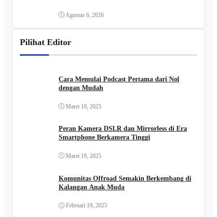
Medan
Agustus 6, 2026
Pilihat Editor
Cara Memulai Podcast Pertama dari Nol
dengan Mudah
Maret 19, 2025
Peran Kamera DSLR dan Mirrorless di Era
Smartphone Berkamera Tinggi
Maret 19, 2025
Komunitas Offroad Semakin Berkembang di
Kalangan Anak Muda
Februari 19, 2025