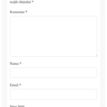
wajib ditandai
*
Komentar
*
Nama
*
Email
*
Situs Web