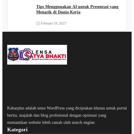
Tips Menggunakan AI untuk Presentasi yang
Menarik di Dunia Kerja
Februari 19, 2025
Kabarplus adalah tema WordPress yang diciptakan khusus untuk portal
berita, majalah dan blog profesional dengan optimasi yang
memastikan website lebih ramah oleh search engine.
Kategori