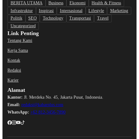
BERITA UTAMA
Business
Ekonomi
Health & Fitness
Infrastruktur
Inspirasi
Internasional
Lifestyle
Marketing
Politik
SEO
Technology
Transportasi
Travel
Uncategorized
Link Penting
Tentang Kami
Kerja Sama
Kontak
Redaksi
Karier
Alamat
Kantor:
Jl. Merdeka No. 45, Jakarta Pusat, Indonesia.
Email:
redaksi@kabarplus.com
WhatsApp:
+62 812-3456-7890