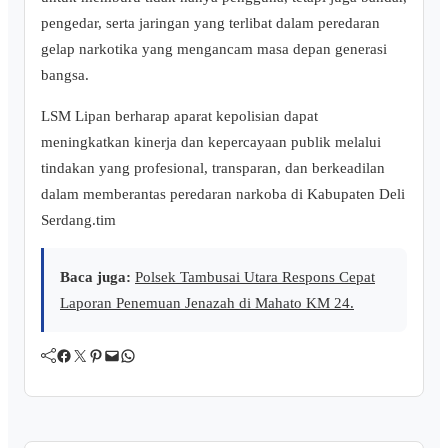
pengedar, serta jaringan yang terlibat dalam peredaran
gelap narkotika yang mengancam masa depan generasi
bangsa.
LSM Lipan berharap aparat kepolisian dapat
meningkatkan kinerja dan kepercayaan publik melalui
tindakan yang profesional, transparan, dan berkeadilan
dalam memberantas peredaran narkoba di Kabupaten Deli
Serdang.tim
Baca juga:
Polsek Tambusai Utara Respons Cepat
Laporan Penemuan Jenazah di Mahato KM 24.
Facebook
Twitter
Pinterest
Mail
WhatsApp