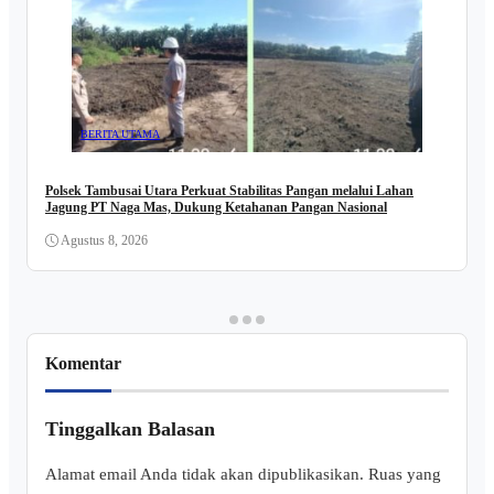
BERITA UTAMA
Polsek Tambusai Utara Perkuat Stabilitas Pangan melalui Lahan
Jagung PT Naga Mas, Dukung Ketahanan Pangan Nasional
Agustus 8, 2026
Komentar
Tinggalkan Balasan
Alamat email Anda tidak akan dipublikasikan.
Ruas yang