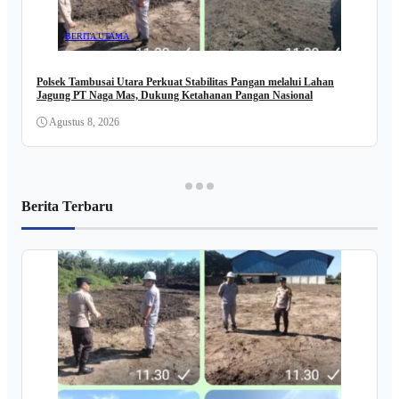
BERITA UTAMA
Polsek Tambusai Utara Perkuat Stabilitas Pangan melalui Lahan
Jagung PT Naga Mas, Dukung Ketahanan Pangan Nasional
Agustus 8, 2026
Berita Terbaru