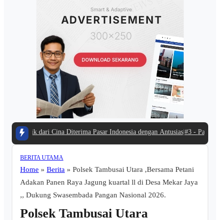
Cina Diterima Pasar Indonesia dengan Antusias
|
#3 -
Panduan Belanja Online Cer
BERITA UTAMA
Home
»
Berita
»
Polsek Tambusai Utara ,Bersama Petani
Adakan Panen Raya Jagung kuartal ll di Desa Mekar Jaya
,, Dukung Swasembada Pangan Nasional 2026.
Polsek Tambusai Utara