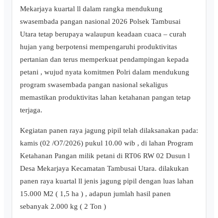
Mekarjaya kuartal ll dalam rangka mendukung
swasembada pangan nasional 2026 Polsek Tambusai
Utara tetap berupaya walaupun keadaan cuaca – curah
hujan yang berpotensi mempengaruhi produktivitas
pertanian dan terus memperkuat pendampingan kepada
petani , wujud nyata komitmen Polri dalam mendukung
program swasembada pangan nasional sekaligus
memastikan produktivitas lahan ketahanan pangan tetap
terjaga.
Kegiatan panen raya jagung pipil telah dilaksanakan pada:
kamis (02 /O7/2026) pukul 10.00 wib , di lahan Program
Ketahanan Pangan milik petani di RT06 RW 02 Dusun l
Desa Mekarjaya Kecamatan Tambusai Utara. dilakukan
panen raya kuartal ll jenis jagung pipil dengan luas lahan
15.000 M2 ( 1,5 ha ) , adapun jumlah hasil panen
sebanyak 2.000 kg ( 2 Ton )