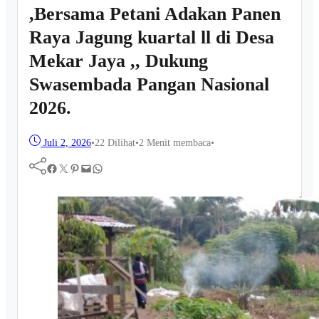
,Bersama Petani Adakan Panen
Raya Jagung kuartal ll di Desa
Mekar Jaya ,, Dukung
Swasembada Pangan Nasional
2026.
Juli 2, 2026
•
22
Dilihat
•
2 Menit membaca
•
Facebook
Twitter
Pinterest
Mail
WhatsApp