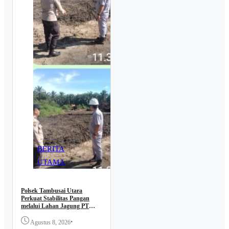
BERITA
UTAMA
Polsek Tambusai Utara
Perkuat Stabilitas Pangan
melalui Lahan Jagung PT
Naga Mas, Dukung
Ketahanan Pangan Nasional
•
Agustus 8, 2026
BERITA