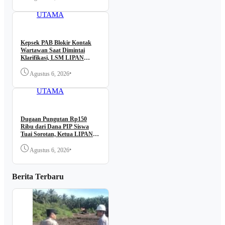
BERITA
Medan
UTAMA
Kepsek PAB Blokir Kontak
Wartawan Saat Dimintai
Klarifikasi, LSM LIPAN
Desak Dugaan Kutipan PIP
Diusut
•
Agustus 6, 2026
BERITA
UTAMA
Dugaan Pungutan Rp150
Ribu dari Dana PIP Siswa
Tuai Sorotan, Ketua LIPAN
Sumut Minta Aparat
Bertindak
•
Agustus 6, 2026
Berita Terbaru