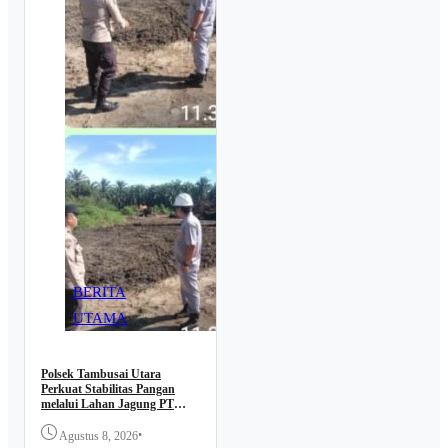
BERITA
UTAMA
Polsek Tambusai Utara
Perkuat Stabilitas Pangan
melalui Lahan Jagung PT
Naga Mas, Dukung
Ketahanan Pangan Nasional
•
Agustus 8, 2026
BERITA