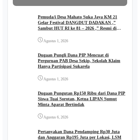
Pemuda/i Desa Mahato Suka Jaya KM 21
Gelar Festival DANGDUT DADAKAN ,”
Sambut HUT RI ke 81 – 2026 ,” Resmi di
Buka Kades FIRIADI .
Agustus 1, 2026
Dugaan Pungli Dana PIP Mencuat di
Perguruan PAB Desa Sekip, Sekolah Klaim
Hanya Partisipasi Sukarela
Agustus 1, 2026
Dugaan Pungutan Rp150 Ribu dari Dana PIP
Siswa Tuai Sorotan, Ketua LIPAN Sumut
Minta Aparat Bertindak
Agustus 6, 2026
Pertanyakan Dana Pendamping Rp30 Juta
dan Anggaran Rp195 Juta per Lokasi, LSM