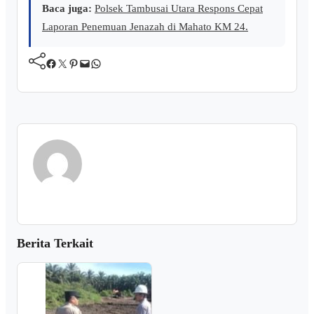
Baca juga:
Polsek Tambusai Utara Respons Cepat
Laporan Penemuan Jenazah di Mahato KM 24.
Facebook
Twitter
Pinterest
Mail
WhatsApp
Berita Terkait