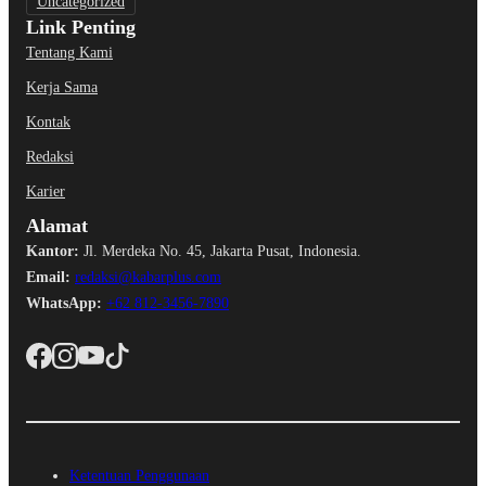
Uncategorized
Link Penting
Tentang Kami
Kerja Sama
Kontak
Redaksi
Karier
Alamat
Kantor:
Jl. Merdeka No. 45, Jakarta Pusat, Indonesia.
Email:
redaksi@kabarplus.com
WhatsApp:
+62 812-3456-7890
Ketentuan Penggunaan