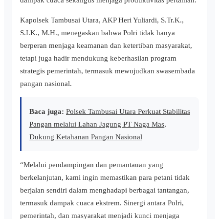
Kapolsek Tambusai Utara, AKP Heri Yuliardi, S.Tr.K.,
S.I.K., M.H., menegaskan bahwa Polri tidak hanya
berperan menjaga keamanan dan ketertiban masyarakat,
tetapi juga hadir mendukung keberhasilan program
strategis pemerintah, termasuk mewujudkan swasembada
pangan nasional.
Baca juga:
Polsek Tambusai Utara Perkuat Stabilitas
Pangan melalui Lahan Jagung PT Naga Mas,
Dukung Ketahanan Pangan Nasional
“Melalui pendampingan dan pemantauan yang
berkelanjutan, kami ingin memastikan para petani tidak
berjalan sendiri dalam menghadapi berbagai tantangan,
termasuk dampak cuaca ekstrem. Sinergi antara Polri,
pemerintah, dan masyarakat menjadi kunci menjaga