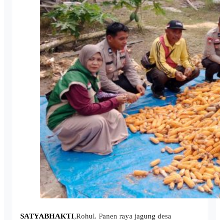
SATYABHAKTI
,Rohul. Panen raya jagung desa