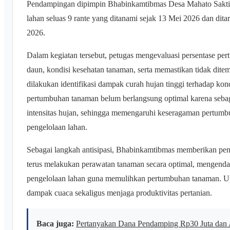
Pendampingan dipimpin Bhabinkamtibmas Desa Mahato Sakti, 
lahan seluas 9 rante yang ditanami sejak 13 Mei 2026 dan di
2026.
Dalam kegiatan tersebut, petugas mengevaluasi persentase pe
daun, kondisi kesehatan tanaman, serta memastikan tidak dite
dilakukan identifikasi dampak curah hujan tinggi terhadap kon
pertumbuhan tanaman belum berlangsung optimal karena sebagi
intensitas hujan, sehingga memengaruhi keseragaman pertum
pengelolaan lahan.
Sebagai langkah antisipasi, Bhabinkamtibmas memberikan pen
terus melakukan perawatan tanaman secara optimal, mengendal
pengelolaan lahan guna memulihkan pertumbuhan tanaman. 
dampak cuaca sekaligus menjaga produktivitas pertanian.
Baca juga:
Pertanyakan Dana Pendamping Rp30 Juta dan 