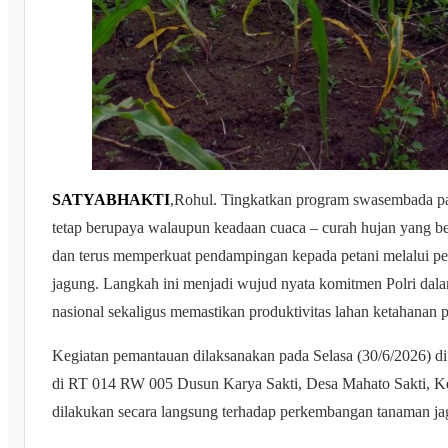
SATYABHAKTI
,Rohul. Tingkatkan program swasembada pa
tetap berupaya walaupun keadaan cuaca – curah hujan yang be
dan terus memperkuat pendampingan kepada petani melalui p
jagung. Langkah ini menjadi wujud nyata komitmen Polri d
nasional sekaligus memastikan produktivitas lahan ketahanan p
Kegiatan pemantauan dilaksanakan pada Selasa (30/6/2026) d
di RT 014 RW 005 Dusun Karya Sakti, Desa Mahato Sakti, K
dilakukan secara langsung terhadap perkembangan tanaman jag