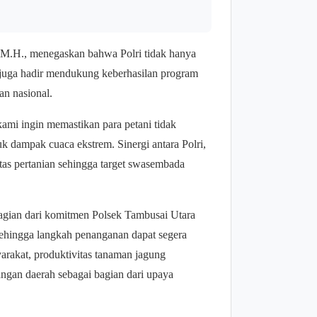
, M.H., menegaskan bahwa Polri tidak hanya
 juga hadir mendukung keberhasilan program
n nasional.
ami ingin memastikan para petani tidak
k dampak cuaca ekstrem. Sinergi antara Polri,
tas pertanian sehingga target swasembada
agian dari komitmen Polsek Tambusai Utara
 sehingga langkah penanganan dapat segera
yarakat, produktivitas tanaman jagung
ngan daerah sebagai bagian dari upaya