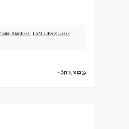
intai Klarifikasi, LSM LIPAN Desak
Facebook
Twitter
Pinterest
Mail
WhatsApp