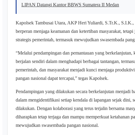
LIPAN Datangi Kantor BBWS Sumatera II Medan
Kapolsek Tambusai Utara, AKP Heri Yuliardi, S.Tr.K., S.I.K.
berperan menjaga keamanan dan ketertiban masyarakat, tetapi
strategis pemerintah, termasuk mewujudkan swasembada panga
“Melalui pendampingan dan pemantauan yang berkelanjutan, k
berjalan sendiri dalam menghadapi berbagai tantangan, termasu
pemerintah, dan masyarakat menjadi kunci menjaga produktivi
pangan nasional dapat tercapai,” tegas Kapolsek.
Pendampingan yang dilakukan secara berkelanjutan menjadi b
dalam mengidentifikasi setiap kendala di lapangan sejak dini,
dilakukan. Dengan kolaborasi yang terus terjalin bersama mas
diharapkan tetap terjaga dan mampu memperkuat ketahanan pa
mewujudkan swasembada pangan nasional.