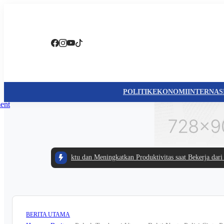
POLITIK
EKONOMI
INTERNAS
Cerdas Mengatur Waktu dan Meningkatkan Produktivitas saat Bekerja dari Rum
BERITA UTAMA