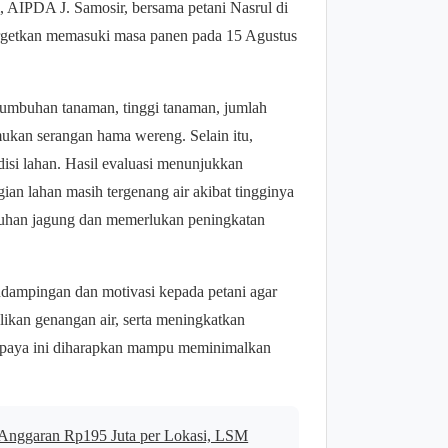
AIPDA J. Samosir, bersama petani Nasrul di
targetkan memasuki masa panen pada 15 Agustus
rtumbuhan tanaman, tinggi tanaman, jumlah
mukan serangan hama wereng. Selain itu,
disi lahan. Hasil evaluasi menunjukkan
an lahan masih tergenang air akibat tingginya
buhan jagung dan memerlukan peningkatan
dampingan dan motivasi kepada petani agar
ikan genangan air, serta meningkatkan
Upaya ini diharapkan mampu meminimalkan
Anggaran Rp195 Juta per Lokasi, LSM