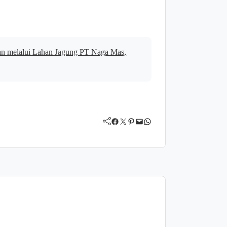
gan melalui Lahan Jagung PT Naga Mas,
Facebook
Twitter
Pinterest
Mail
WhatsApp