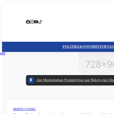
POLITIK
EKONOMI
INTERNAS
das Mengatur Waktu dan Meningkatkan Produktivitas saat Bekerja dari Rumah
|
BERITA UTAMA