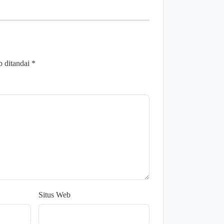
b ditandai
*
Situs Web