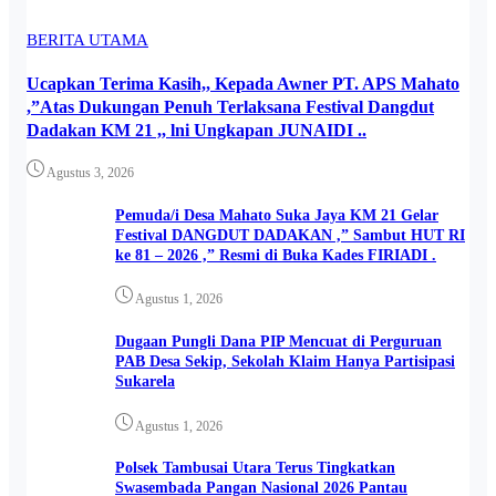
BERITA UTAMA
Ucapkan Terima Kasih,, Kepada Awner PT. APS Mahato
,”Atas Dukungan Penuh Terlaksana Festival Dangdut
Dadakan KM 21 ,, lni Ungkapan JUNAIDI ..
Agustus 3, 2026
Pemuda/i Desa Mahato Suka Jaya KM 21 Gelar
Festival DANGDUT DADAKAN ,” Sambut HUT RI
ke 81 – 2026 ,” Resmi di Buka Kades FIRIADI .
Agustus 1, 2026
Dugaan Pungli Dana PIP Mencuat di Perguruan
PAB Desa Sekip, Sekolah Klaim Hanya Partisipasi
Sukarela
Agustus 1, 2026
Polsek Tambusai Utara Terus Tingkatkan
Swasembada Pangan Nasional 2026 Pantau