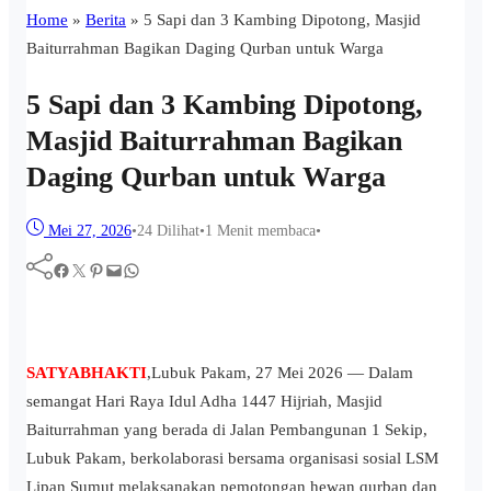
Home
»
Berita
»
5 Sapi dan 3 Kambing Dipotong, Masjid
Baiturrahman Bagikan Daging Qurban untuk Warga
5 Sapi dan 3 Kambing Dipotong,
Masjid Baiturrahman Bagikan
Daging Qurban untuk Warga
Mei 27, 2026
•
24
Dilihat
•
1 Menit membaca
•
Facebook
Twitter
Pinterest
Mail
WhatsApp
SATYABHAKTI
,Lubuk Pakam, 27 Mei 2026 — Dalam
semangat Hari Raya Idul Adha 1447 Hijriah, Masjid
Baiturrahman yang berada di Jalan Pembangunan 1 Sekip,
Lubuk Pakam, berkolaborasi bersama organisasi sosial LSM
Lipan Sumut melaksanakan pemotongan hewan qurban dan