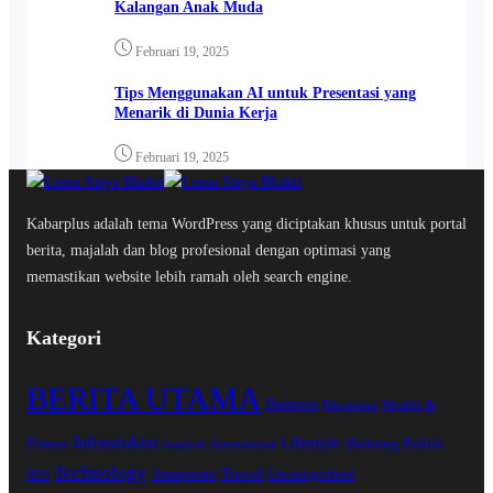
Kalangan Anak Muda
Februari 19, 2025
Tips Menggunakan AI untuk Presentasi yang
Menarik di Dunia Kerja
Februari 19, 2025
Kabarplus adalah tema WordPress yang diciptakan khusus untuk portal
berita, majalah dan blog profesional dengan optimasi yang
memastikan website lebih ramah oleh search engine.
Kategori
BERITA UTAMA
Business
Ekonomi
Health &
Infrastruktur
Lifestyle
Fitness
Politik
Marketing
Inspirasi
Internasional
Technology
Travel
Uncategorized
Transportasi
SEO