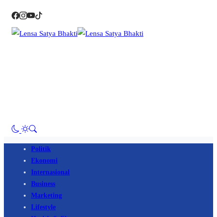
Politik
Ekonomi
Internasional
Business
Marketing
Lifestyle