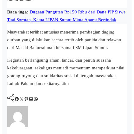
Baca juga:
Dugaan Pungutan Rp150 Ribu dari Dana PIP Siswa
Tuai Sorotan, Ketua LIPAN Sumut Minta Aparat Bertindak
Masyarakat terlihat antusias menerima pembagian daging
qurban yang dilakukan secara tertib oleh panitia dan relawan
dari Masjid Baiturrahman bersama LSM Lipan Sumut.
Kegiatan berlangsung aman, lancar, dan penuh suasana
kekeluargaan, sekaligus menjadi momentum memperkuat nilai
gotong royong dan solidaritas sosial di tengah masyarakat
Lubuk Pakam dan sekitarnya.tim
Facebook
Twitter
Pinterest
Mail
WhatsApp