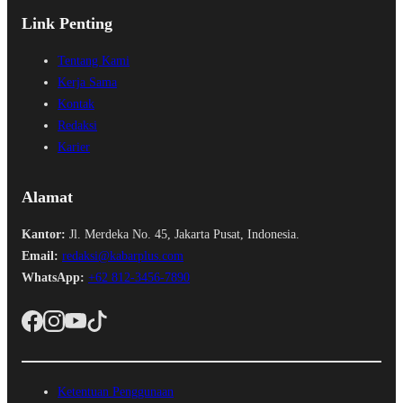
Link Penting
Tentang Kami
Kerja Sama
Kontak
Redaksi
Karier
Alamat
Kantor:
Jl. Merdeka No. 45, Jakarta Pusat, Indonesia.
Email:
redaksi@kabarplus.com
WhatsApp:
+62 812-3456-7890
Ketentuan Penggunaan