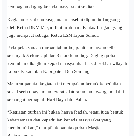
pembagian daging kepada masyarakat sekitar.
Kegiatan sosial dan keagamaan tersebut dipimpin langsung
oleh Ketua BKM Masjid Baiturrahman, Pantas Tarigan, yang
juga menjabat sebagai Ketua LSM Lipan Sumut.
Pada pelaksanaan qurban tahun ini, panitia menyembelih
sebanyak 5 ekor sapi dan 3 ekor kambing. Daging qurban
kemudian dibagikan kepada masyarakat luas di sekitar wilayah
Lubuk Pakam dan Kabupaten Deli Serdang.
Menurut panitia, kegiatan ini merupakan bentuk kepedulian
sosial serta upaya mempererat silaturahmi antarwarga melalui
semangat berbagi di Hari Raya Idul Adha.
“Kegiatan qurban ini bukan hanya ibadah, tetapi juga bentuk
kebersamaan dan kepedulian kepada masyarakat yang
membutuhkan,” ujar pihak panitia qurban Masjid
Baiturrahman.