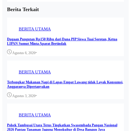
Berita Terkait
BERITA UTAMA
Dugaan Pungutan Rp150 Ribu dari Dana PIP Siswa Tuai Sorotan, Ketua
LIPAN Sumut Minta Aparat Bertindak
•
Agustus 6, 2026
BERITA UTAMA
Terbongkar Makanan Napi di Lapas Empat Lawang tidak Layak Konsumsi,
Anggaranya Dipertanyakan
•
Agustus 3, 2026
BERITA UTAMA
Polsek Tambusai Utara Terus Tingkatkan Swasembada Pangan Nasional
2026 Pantau Tanaman Jagung Monokultur di Desa Bangun Jaya