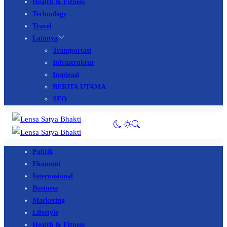
Health & Fitness
Technology
Travel
Lainnya
Transportasi
Infrastruktur
Inspirasi
BERITA UTAMA
SEO
Politik
Ekonomi
Internasional
Business
Marketing
Lifestyle
Health & Fitness