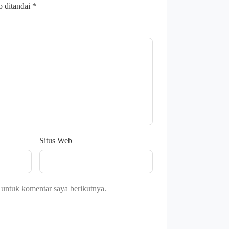
b ditandai
*
Situs Web
 untuk komentar saya berikutnya.