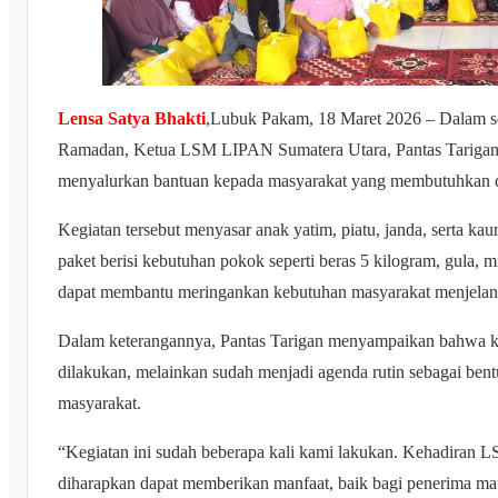
Lensa Satya Bhakti
,Lubuk Pakam, 18 Maret 2026 – Dalam se
Ramadan, Ketua LSM LIPAN Sumatera Utara, Pantas Tarigan, 
menyalurkan bantuan kepada masyarakat yang membutuhkan d
Kegiatan tersebut menyasar anak yatim, piatu, janda, serta ka
paket berisi kebutuhan pokok seperti beras 5 kilogram, gula, 
dapat membantu meringankan kebutuhan masyarakat menjelang 
Dalam keterangannya, Pantas Tarigan menyampaikan bahwa keg
dilakukan, melainkan sudah menjadi agenda rutin sebagai b
masyarakat.
“Kegiatan ini sudah beberapa kali kami lakukan. Kehadiran
diharapkan dapat memberikan manfaat, baik bagi penerima m