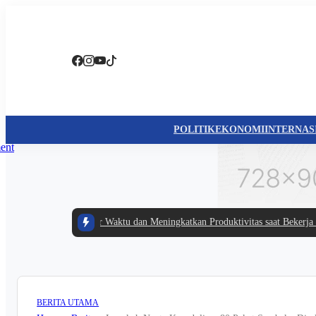
POLITIK
EKONOMI
INTERNAS
Tips Cerdas Mengatur Waktu dan Meningkatkan Produktivitas saat Bekerja dar
BERITA UTAMA