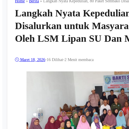
Home
»
Berita
»
Langkah Nyata Kepedulian, 80 Paket Sembako Dis
Langkah Nyata Kepedulian
Disalurkan untuk Masyar
Oleh LSM Lipan SU Dan 
Maret 18, 2026
•
16
Dilihat
•
2 Menit membaca