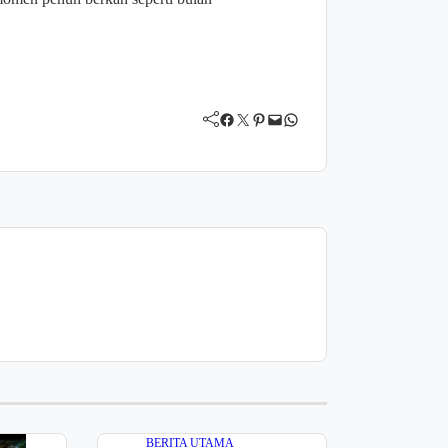
Facebook
Twitter
Pinterest
Mail
WhatsApp
BERITA UTAMA
BERIT