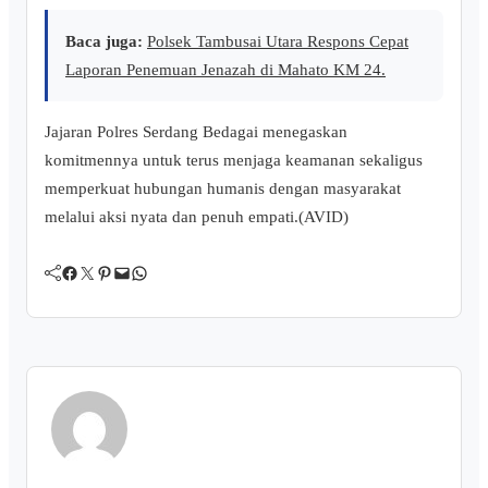
Baca juga:
Polsek Tambusai Utara Respons Cepat
Laporan Penemuan Jenazah di Mahato KM 24.
Jajaran Polres Serdang Bedagai menegaskan
komitmennya untuk terus menjaga keamanan sekaligus
memperkuat hubungan humanis dengan masyarakat
melalui aksi nyata dan penuh empati.(AVID)
Facebook
Twitter
Pinterest
Mail
WhatsApp