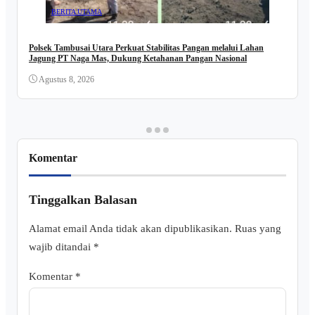
BERITA UTAMA
Polsek Tambusai Utara Perkuat Stabilitas Pangan melalui Lahan
Jagung PT Naga Mas, Dukung Ketahanan Pangan Nasional
Agustus 8, 2026
Komentar
Tinggalkan Balasan
Alamat email Anda tidak akan dipublikasikan.
Ruas yang
wajib ditandai
*
Komentar
*