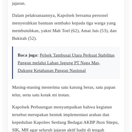
jajaran.
Dalam pelaksanaannya, Kapolsek bersama personel
menyerahkan bantuan sembako kepada tiga warga yang
membutuhkan, yakni Mah Toel (62), Amat Jais (53), dan
Bukirah (52).
Baca juga:
Polsek Tambusai Utara Perkuat Stabilitas
Pangan melalui Lahan Jagung PT Naga Mas,
Dukung Ketahanan Pangan Nasional
Masing-masing menerima satu karung beras, satu papan
telur, serta satu kotak mi instan.
Kapolsek Perbaungan menyampaikan bahwa kegiatan
tersebut merupakan bentuk implementasi arahan dan
kepedulian Kapolres Serdang Bedagai AKBP Jhon Sitepu,
SIK, MH agar seluruh jajaran aktif hadir di tengah