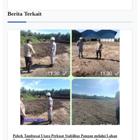
Berita Terkait
BERITA UTAMA
Polsek Tambusai Utara Perkuat Stabilitas Pangan melalui Lahan