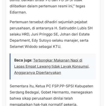
dilibatkan dalam pertemuan resmi ini,” tegas
Ediarman.
Pertemuan tersebut dihadiri sejumlah pejabat
perusahaan, di antaranya H. Satiruddin Lubis SH
selaku HRD, Juni Pringgo SE, Johan dari Estate
Department, Edy Sutoyo selaku manajer, serta
Selamet Widodo sebagai KTU.
Baca juga:
Terbongkar Makanan Napi di
Lapas Empat Lawang tidak Layak Konsumsi,
Anggaranya Dipertanyakan
Sementara itu, Ketua PC FSP.PP-SPSI Kabupaten
Serdang Bedagai, Gobet Hermanto, menegaskan
bahwa sikap perusahaan dinilai telah
mengabaikan hak-hak normatif pekerja.