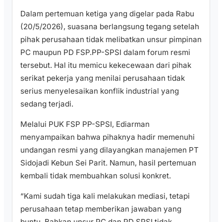
Dalam pertemuan ketiga yang digelar pada Rabu
(20/5/2026), suasana berlangsung tegang setelah
pihak perusahaan tidak melibatkan unsur pimpinan
PC maupun PD FSP.PP-SPSI dalam forum resmi
tersebut. Hal itu memicu kekecewaan dari pihak
serikat pekerja yang menilai perusahaan tidak
serius menyelesaikan konflik industrial yang
sedang terjadi.
Melalui PUK FSP PP-SPSI, Ediarman
menyampaikan bahwa pihaknya hadir memenuhi
undangan resmi yang dilayangkan manajemen PT
Sidojadi Kebun Sei Parit. Namun, hasil pertemuan
kembali tidak membuahkan solusi konkret.
“Kami sudah tiga kali melakukan mediasi, tetapi
perusahaan tetap memberikan jawaban yang
buntu. Bahkan unsur PC dan PD SPSI tidak