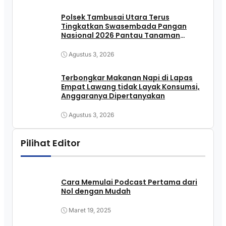
Polsek Tambusai Utara Terus
Tingkatkan Swasembada Pangan
Nasional 2026 Pantau Tanaman
Jagung Monokultur di Desa Bangun
Jaya
Agustus 3, 2026
Terbongkar Makanan Napi di Lapas
Empat Lawang tidak Layak Konsumsi,
Anggaranya Dipertanyakan
Agustus 3, 2026
Pilihat Editor
Cara Memulai Podcast Pertama dari
Nol dengan Mudah
Maret 19, 2025