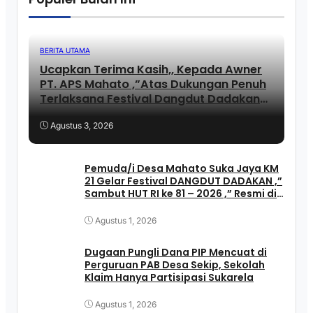
BERITA UTAMA
Ucapkan Terima Kasih,, Kepada Awner
PT. APS Mahato ,”Atas Dukungan Penuh
Terlaksana Festival Dangdut Dadakan
KM 21 ,, lni Ungkapan JUNAIDI ..
Agustus 3, 2026
Pemuda/i Desa Mahato Suka Jaya KM
21 Gelar Festival DANGDUT DADAKAN ,”
Sambut HUT RI ke 81 – 2026 ,” Resmi di
Buka Kades FIRIADI .
Agustus 1, 2026
Dugaan Pungli Dana PIP Mencuat di
Perguruan PAB Desa Sekip, Sekolah
Klaim Hanya Partisipasi Sukarela
Agustus 1, 2026