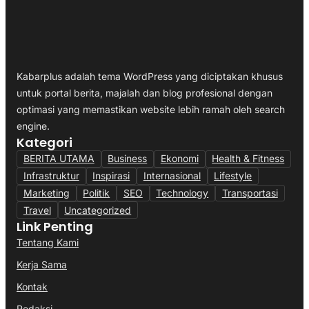
Kabarplus adalah tema WordPress yang diciptakan khusus
untuk portal berita, majalah dan blog profesional dengan
optimasi yang memastikan website lebih ramah oleh search
engine.
Kategori
BERITA UTAMA
Business
Ekonomi
Health & Fitness
Infrastruktur
Inspirasi
Internasional
Lifestyle
Marketing
Politik
SEO
Technology
Transportasi
Travel
Uncategorized
Link Penting
Tentang Kami
Kerja Sama
Kontak
Redaksi