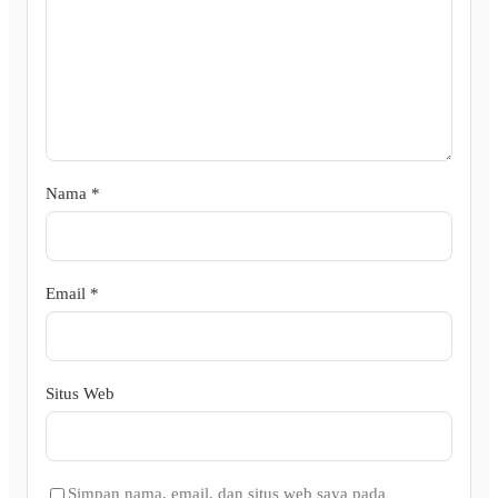
Nama
*
Email
*
Situs Web
Simpan nama, email, dan situs web saya pada