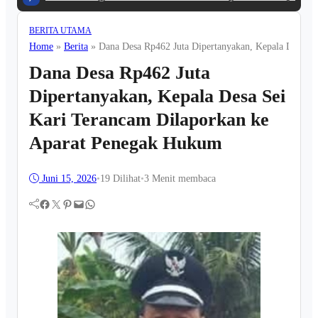
BERITA UTAMA
Home
»
Berita
»
Dana Desa Rp462 Juta Dipertanyakan, Kepala Desa S
Dana Desa Rp462 Juta
Dipertanyakan, Kepala Desa Sei
Kari Terancam Dilaporkan ke
Aparat Penegak Hukum
Juni 15, 2026
•
19
Dilihat
•
3 Menit membaca
Facebook
Twitter
Pinterest
Mail
WhatsApp