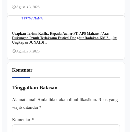
Agustus 3, 2026
BERITA UTAMA
Ucapkan Terima Kasih,, Kepada Awner PT. APS Mahato ,”Atas
Dukungan Penuh Terlaksana Festival Dangdut Dadakan KM 21 ,, lni
Ungkapan JUNAIDI ..
Agustus 3, 2026
Komentar
Tinggalkan Balasan
Alamat email Anda tidak akan dipublikasikan.
Ruas yang
wajib ditandai
*
Komentar
*