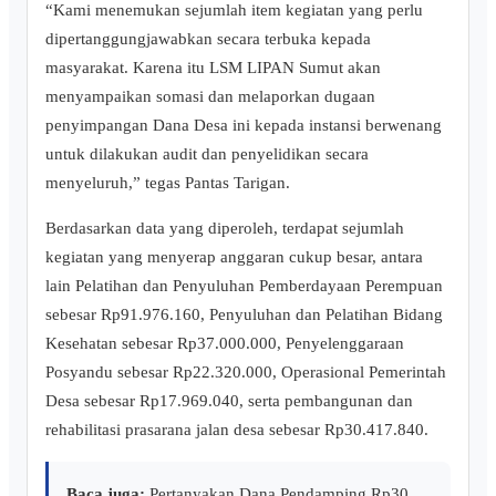
“Kami menemukan sejumlah item kegiatan yang perlu
dipertanggungjawabkan secara terbuka kepada
masyarakat. Karena itu LSM LIPAN Sumut akan
menyampaikan somasi dan melaporkan dugaan
penyimpangan Dana Desa ini kepada instansi berwenang
untuk dilakukan audit dan penyelidikan secara
menyeluruh,” tegas Pantas Tarigan.
Berdasarkan data yang diperoleh, terdapat sejumlah
kegiatan yang menyerap anggaran cukup besar, antara
lain Pelatihan dan Penyuluhan Pemberdayaan Perempuan
sebesar Rp91.976.160, Penyuluhan dan Pelatihan Bidang
Kesehatan sebesar Rp37.000.000, Penyelenggaraan
Posyandu sebesar Rp22.320.000, Operasional Pemerintah
Desa sebesar Rp17.969.040, serta pembangunan dan
rehabilitasi prasarana jalan desa sebesar Rp30.417.840.
Baca juga:
Pertanyakan Dana Pendamping Rp30