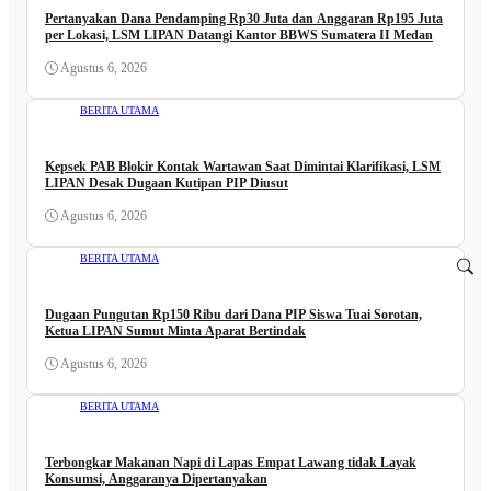
Pertanyakan Dana Pendamping Rp30 Juta dan Anggaran Rp195 Juta
per Lokasi, LSM LIPAN Datangi Kantor BBWS Sumatera II Medan
Agustus 6, 2026
BERITA UTAMA
Kepsek PAB Blokir Kontak Wartawan Saat Dimintai Klarifikasi, LSM
LIPAN Desak Dugaan Kutipan PIP Diusut
Agustus 6, 2026
BERITA UTAMA
Dugaan Pungutan Rp150 Ribu dari Dana PIP Siswa Tuai Sorotan,
Ketua LIPAN Sumut Minta Aparat Bertindak
Agustus 6, 2026
BERITA UTAMA
Terbongkar Makanan Napi di Lapas Empat Lawang tidak Layak
Konsumsi, Anggaranya Dipertanyakan