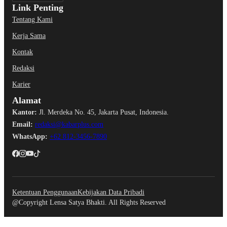
Link Penting
Tentang Kami
Kerja Sama
Kontak
Redaksi
Karier
Alamat
Kantor:
Jl. Merdeka No. 45, Jakarta Pusat, Indonesia.
Email:
redaksi@kabarplus.com
WhatsApp:
+62 812-3456-7890
Ketentuan Penggunaan
Kebijakan Data Pribadi
@Copyright Lensa Satya Bhakti. All Rights Reserved