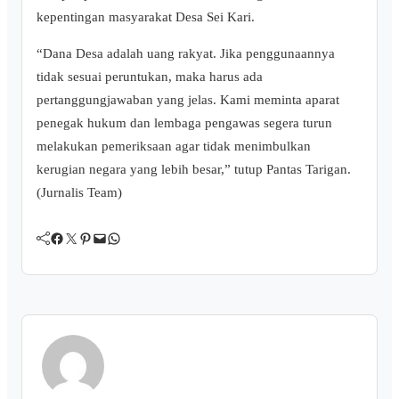
kepentingan masyarakat Desa Sei Kari.
“Dana Desa adalah uang rakyat. Jika penggunaannya
tidak sesuai peruntukan, maka harus ada
pertanggungjawaban yang jelas. Kami meminta aparat
penegak hukum dan lembaga pengawas segera turun
melakukan pemeriksaan agar tidak menimbulkan
kerugian negara yang lebih besar,” tutup Pantas Tarigan.
(Jurnalis Team)
Facebook
Twitter
Pinterest
Mail
WhatsApp