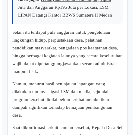
Juta dan Anggaran Rp195 Juta per Lokasi, LSM
LIPAN Datangi Kantor BBWS Sumatera II Medan
Selain itu terdapat pula anggaran untuk pengelolaan
lingkungan hidup, perpustakaan desa, pelatihan
pendidikan masyarakat, pengadaan pos keamanan desa,
hingga berbagai kegiatan lainnya yang secara keseluruhan
wajib dapat dipertanggungjawabkan secara administrasi
maupun fisik.
Namun, menurut hasil peninjauan lapangan yang
dilakukan tim investigasi LSM dan media, sejumlah
program tersebut dinilai belum terlihat memberikan
dampak signifikan terhadap kemajuan pembangunan
desa.
Saat dikonfirmasi terkait temuan tersebut, Kepala Desa Sei