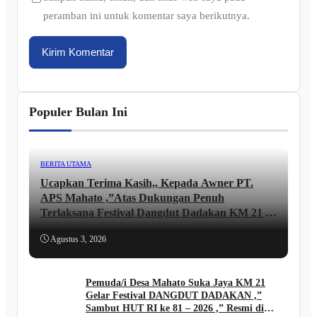
peramban ini untuk komentar saya berikutnya.
Populer Bulan Ini
BERITA UTAMA
Ucapkan Terima Kasih,, Kepada Awner PT.
APS Mahato ,”Atas Dukungan Penuh
Terlaksana Festival Dangdut Dadakan KM 21 ,,
lni Ungkapan JUNAIDI ..
Agustus 3, 2026
Pemuda/i Desa Mahato Suka Jaya KM 21
Gelar Festival DANGDUT DADAKAN ,”
Sambut HUT RI ke 81 – 2026 ,” Resmi di