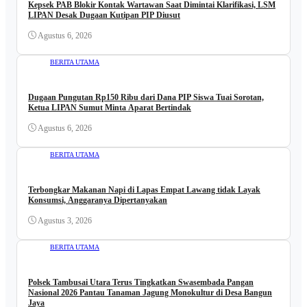
Kepsek PAB Blokir Kontak Wartawan Saat Dimintai Klarifikasi, LSM
LIPAN Desak Dugaan Kutipan PIP Diusut
Agustus 6, 2026
BERITA UTAMA
Dugaan Pungutan Rp150 Ribu dari Dana PIP Siswa Tuai Sorotan,
Ketua LIPAN Sumut Minta Aparat Bertindak
Agustus 6, 2026
BERITA UTAMA
Terbongkar Makanan Napi di Lapas Empat Lawang tidak Layak
Konsumsi, Anggaranya Dipertanyakan
Agustus 3, 2026
BERITA UTAMA
Polsek Tambusai Utara Terus Tingkatkan Swasembada Pangan
Nasional 2026 Pantau Tanaman Jagung Monokultur di Desa Bangun
Jaya