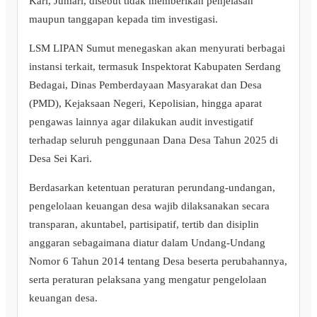
Kari, Jumari, disebut tidak memberikan penjelasan
maupun tanggapan kepada tim investigasi.
LSM LIPAN Sumut menegaskan akan menyurati berbagai
instansi terkait, termasuk Inspektorat Kabupaten Serdang
Bedagai, Dinas Pemberdayaan Masyarakat dan Desa
(PMD), Kejaksaan Negeri, Kepolisian, hingga aparat
pengawas lainnya agar dilakukan audit investigatif
terhadap seluruh penggunaan Dana Desa Tahun 2025 di
Desa Sei Kari.
Berdasarkan ketentuan peraturan perundang-undangan,
pengelolaan keuangan desa wajib dilaksanakan secara
transparan, akuntabel, partisipatif, tertib dan disiplin
anggaran sebagaimana diatur dalam Undang-Undang
Nomor 6 Tahun 2014 tentang Desa beserta perubahannya,
serta peraturan pelaksana yang mengatur pengelolaan
keuangan desa.