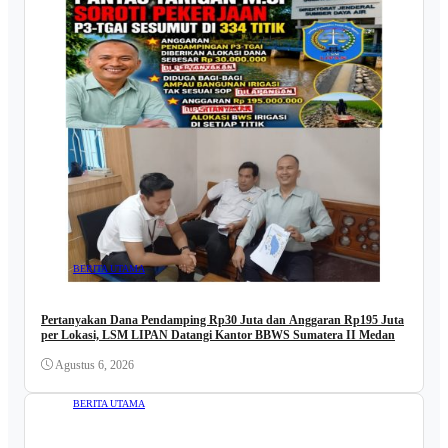
BERITA UTAMA
Pertanyakan Dana Pendamping Rp30 Juta dan Anggaran Rp195 Juta
per Lokasi, LSM LIPAN Datangi Kantor BBWS Sumatera II Medan
Agustus 6, 2026
BERITA UTAMA