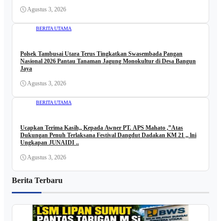
Agustus 3, 2026
BERITA UTAMA
Polsek Tambusai Utara Terus Tingkatkan Swasembada Pangan
Nasional 2026 Pantau Tanaman Jagung Monokultur di Desa Bangun
Jaya
Agustus 3, 2026
BERITA UTAMA
Ucapkan Terima Kasih,, Kepada Awner PT. APS Mahato ,”Atas
Dukungan Penuh Terlaksana Festival Dangdut Dadakan KM 21 ,, lni
Ungkapan JUNAIDI ..
Agustus 3, 2026
Berita Terbaru