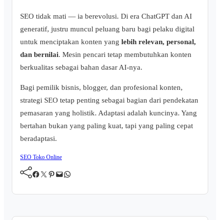
SEO tidak mati — ia berevolusi. Di era ChatGPT dan AI
generatif, justru muncul peluang baru bagi pelaku digital
untuk menciptakan konten yang
lebih relevan, personal,
dan bernilai
. Mesin pencari tetap membutuhkan konten
berkualitas sebagai bahan dasar AI-nya.
Bagi pemilik bisnis, blogger, dan profesional konten,
strategi SEO tetap penting sebagai bagian dari pendekatan
pemasaran yang holistik. Adaptasi adalah kuncinya. Yang
bertahan bukan yang paling kuat, tapi yang paling cepat
beradaptasi.
SEO
Toko Online
Facebook
Twitter
Pinterest
Mail
WhatsApp