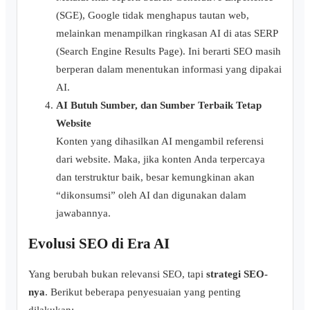
(SGE), Google tidak menghapus tautan web,
melainkan menampilkan ringkasan AI di atas SERP
(Search Engine Results Page). Ini berarti SEO masih
berperan dalam menentukan informasi yang dipakai
AI.
AI Butuh Sumber, dan Sumber Terbaik Tetap
Website
Konten yang dihasilkan AI mengambil referensi
dari website. Maka, jika konten Anda terpercaya
dan terstruktur baik, besar kemungkinan akan
“dikonsumsi” oleh AI dan digunakan dalam
jawabannya.
Evolusi SEO di Era AI
Yang berubah bukan relevansi SEO, tapi
strategi SEO-
nya
. Berikut beberapa penyesuaian yang penting
dilakukan: