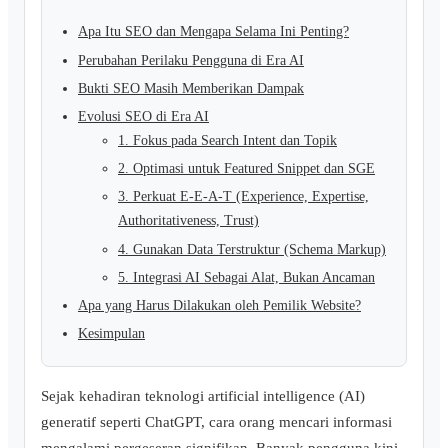
Apa Itu SEO dan Mengapa Selama Ini Penting?
Perubahan Perilaku Pengguna di Era AI
Bukti SEO Masih Memberikan Dampak
Evolusi SEO di Era AI
1. Fokus pada Search Intent dan Topik
2. Optimasi untuk Featured Snippet dan SGE
3. Perkuat E-E-A-T (Experience, Expertise,
Authoritativeness, Trust)
4. Gunakan Data Terstruktur (Schema Markup)
5. Integrasi AI Sebagai Alat, Bukan Ancaman
Apa yang Harus Dilakukan oleh Pemilik Website?
Kesimpulan
Sejak kehadiran teknologi artificial intelligence (AI)
generatif seperti ChatGPT, cara orang mencari informasi
mengalami pergeseran signifikan. Banyak pengguna kini