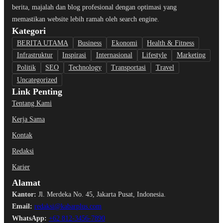
berita, majalah dan blog profesional dengan optimasi yang
memastikan website lebih ramah oleh search engine.
Kategori
BERITA UTAMA
Business
Ekonomi
Health & Fitness
Infrastruktur
Inspirasi
Internasional
Lifestyle
Marketing
Politik
SEO
Technology
Transportasi
Travel
Uncategorized
Link Penting
Tentang Kami
Kerja Sama
Kontak
Redaksi
Karier
Alamat
Kantor:
Jl. Merdeka No. 45, Jakarta Pusat, Indonesia.
Email:
redaksi@kabarplus.com
WhatsApp:
+62 812-3456-7890