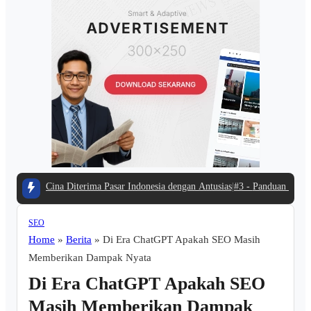
Diterima Pasar Indonesia dengan Antusias
|
#3 -
Panduan Belanja Online Cerdas: 
SEO
Home
»
Berita
»
Di Era ChatGPT Apakah SEO Masih
Memberikan Dampak Nyata
Di Era ChatGPT Apakah SEO
Masih Memberikan Dampak