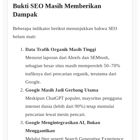
Bukti SEO Masih Memberikan
Dampak
Beberapa indikator berikut menunjukkan bahwa SEO
belum mati:
Data Trafik Organik Masih Tinggi
Menurut laporan dari Ahrefs dan SEMrush,
sebagian besar situs masih memperoleh 50–70%
trafiknya dari pencarian organik, terutama dari
Google.
Google Masih Jadi Gerbang Utama
Meskipun ChatGPT populer, mayoritas pengguna
internet dunia (lebih dari 90%) tetap memulai
pencarian lewat mesin pencari.
Google Mengintegrasikan AI, Bukan
Menggantikan
Melalui fitur seperti Search Generative Experience