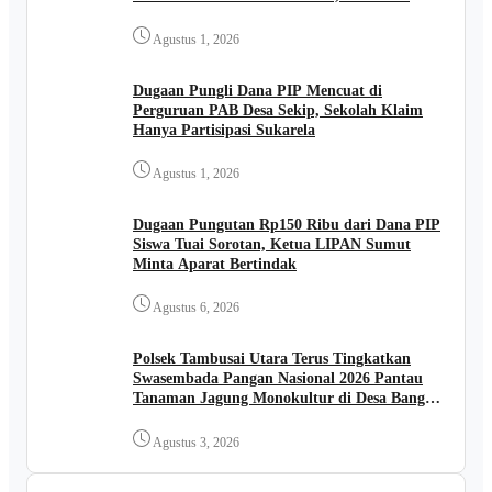
Buka Kades FIRIADI .
Agustus 1, 2026
Dugaan Pungli Dana PIP Mencuat di
Perguruan PAB Desa Sekip, Sekolah Klaim
Hanya Partisipasi Sukarela
Agustus 1, 2026
Dugaan Pungutan Rp150 Ribu dari Dana PIP
Siswa Tuai Sorotan, Ketua LIPAN Sumut
Minta Aparat Bertindak
Agustus 6, 2026
Polsek Tambusai Utara Terus Tingkatkan
Swasembada Pangan Nasional 2026 Pantau
Tanaman Jagung Monokultur di Desa Bangun
Jaya
Agustus 3, 2026