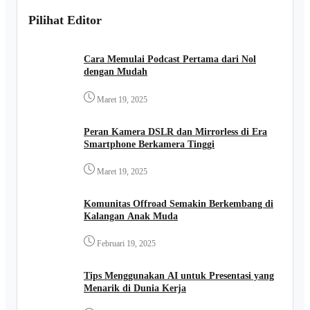
Pilihat Editor
Cara Memulai Podcast Pertama dari Nol
dengan Mudah
Maret 19, 2025
Peran Kamera DSLR dan Mirrorless di Era
Smartphone Berkamera Tinggi
Maret 19, 2025
Komunitas Offroad Semakin Berkembang di
Kalangan Anak Muda
Februari 19, 2025
Tips Menggunakan AI untuk Presentasi yang
Menarik di Dunia Kerja