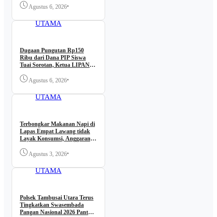
Diusut
•
Agustus 6, 2026
BERITA
UTAMA
Dugaan Pungutan Rp150
Ribu dari Dana PIP Siswa
Tuai Sorotan, Ketua LIPAN
Sumut Minta Aparat
Bertindak
•
Agustus 6, 2026
BERITA
UTAMA
Terbongkar Makanan Napi di
Lapas Empat Lawang tidak
Layak Konsumsi, Anggaranya
Dipertanyakan
•
Agustus 3, 2026
BERITA
UTAMA
Polsek Tambusai Utara Terus
Tingkatkan Swasembada
Pangan Nasional 2026 Pantau