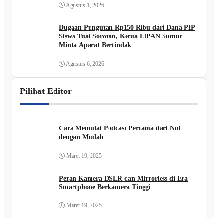
Agustus 1, 2026
Dugaan Pungutan Rp150 Ribu dari Dana PIP
Siswa Tuai Sorotan, Ketua LIPAN Sumut
Minta Aparat Bertindak
Agustus 6, 2026
Pilihat Editor
Cara Memulai Podcast Pertama dari Nol
dengan Mudah
Maret 19, 2025
Peran Kamera DSLR dan Mirrorless di Era
Smartphone Berkamera Tinggi
Maret 19, 2025