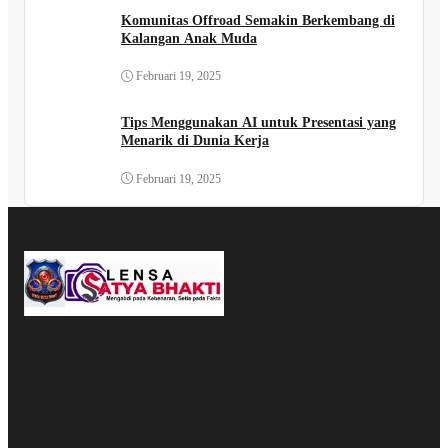
Komunitas Offroad Semakin Berkembang di
Kalangan Anak Muda
Februari 19, 2025
Tips Menggunakan AI untuk Presentasi yang
Menarik di Dunia Kerja
Februari 19, 2025