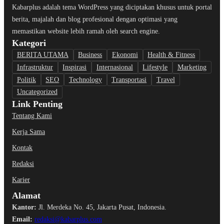
Kabarplus adalah tema WordPress yang diciptakan khusus untuk portal
berita, majalah dan blog profesional dengan optimasi yang
memastikan website lebih ramah oleh search engine.
Kategori
BERITA UTAMA
Business
Ekonomi
Health & Fitness
Infrastruktur
Inspirasi
Internasional
Lifestyle
Marketing
Politik
SEO
Technology
Transportasi
Travel
Uncategorized
Link Penting
Tentang Kami
Kerja Sama
Kontak
Redaksi
Karier
Alamat
Kantor:
Jl. Merdeka No. 45, Jakarta Pusat, Indonesia.
Email:
redaksi@kabarplus.com