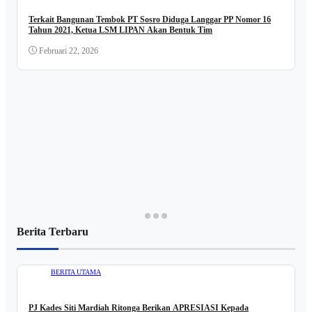
Terkait Bangunan Tembok PT Sosro Diduga Langgar PP Nomor 16
Tahun 2021, Ketua LSM LIPAN Akan Bentuk Tim
Februari 22, 2026
Berita Terbaru
BERITA UTAMA
PJ Kades Siti Mardiah Ritonga Berikan APRESIASI Kepada