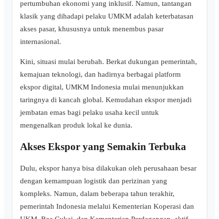
pertumbuhan ekonomi yang inklusif. Namun, tantangan
klasik yang dihadapi pelaku UMKM adalah keterbatasan
akses pasar, khususnya untuk menembus pasar
internasional.
Kini, situasi mulai berubah. Berkat dukungan pemerintah,
kemajuan teknologi, dan hadirnya berbagai platform
ekspor digital, UMKM Indonesia mulai menunjukkan
taringnya di kancah global. Kemudahan ekspor menjadi
jembatan emas bagi pelaku usaha kecil untuk
mengenalkan produk lokal ke dunia.
Akses Ekspor yang Semakin Terbuka
Dulu, ekspor hanya bisa dilakukan oleh perusahaan besar
dengan kemampuan logistik dan perizinan yang
kompleks. Namun, dalam beberapa tahun terakhir,
pemerintah Indonesia melalui Kementerian Koperasi dan
UKM, Bea Cukai, dan Kementerian Perdagangan, aktif