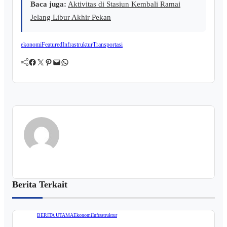
Baca juga:
Aktivitas di Stasiun Kembali Ramai
Jelang Libur Akhir Pekan
ekonomi
Featured
Infrastruktur
Transportasi
Facebook
Twitter
Pinterest
Mail
WhatsApp
Berita Terkait
BERITA UTAMA
Ekonomi
Infrastruktur