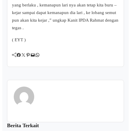
yang berlaku , kemanapun lari nya akan tetap kita buru –
kejar sampai dapat kemanapun dia lari , ke lobang semut
pun akan kita kejar ,” ungkap Kanit IPDA Rahmat dengan
tegas .
( EYT )
Facebook
Twitter
Pinterest
Mail
WhatsApp
Berita Terkait