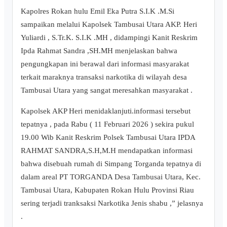
Kapolres Rokan hulu Emil Eka Putra S.I.K .M.Si
sampaikan melalui Kapolsek Tambusai Utara AKP. Heri
Yuliardi , S.Tr.K. S.I.K .MH , didampingi Kanit Reskrim
Ipda Rahmat Sandra ,SH.MH menjelaskan bahwa
pengungkapan ini berawal dari informasi masyarakat
terkait maraknya transaksi narkotika di wilayah desa
Tambusai Utara yang sangat meresahkan masyarakat .
Kapolsek AKP Heri menidaklanjuti.informasi tersebut
tepatnya , pada Rabu ( 11 Februari 2026 ) sekira pukul
19.00 Wib Kanit Reskrim Polsek Tambusai Utara IPDA
RAHMAT SANDRA,S.H,M.H mendapatkan informasi
bahwa disebuah rumah di Simpang Torganda tepatnya di
dalam areal PT TORGANDA Desa Tambusai Utara, Kec.
Tambusai Utara, Kabupaten Rokan Hulu Provinsi Riau
sering terjadi tranksaksi Narkotika Jenis shabu ,” jelasnya
.