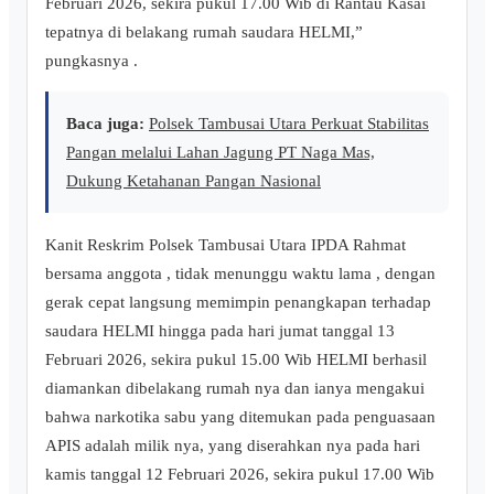
Februari 2026, sekira pukul 17.00 Wib di Rantau Kasai
tepatnya di belakang rumah saudara HELMI,”
pungkasnya .
Baca juga:
Polsek Tambusai Utara Perkuat Stabilitas
Pangan melalui Lahan Jagung PT Naga Mas,
Dukung Ketahanan Pangan Nasional
Kanit Reskrim Polsek Tambusai Utara IPDA Rahmat
bersama anggota , tidak menunggu waktu lama , dengan
gerak cepat langsung memimpin penangkapan terhadap
saudara HELMI hingga pada hari jumat tanggal 13
Februari 2026, sekira pukul 15.00 Wib HELMI berhasil
diamankan dibelakang rumah nya dan ianya mengakui
bahwa narkotika sabu yang ditemukan pada penguasaan
APIS adalah milik nya, yang diserahkan nya pada hari
kamis tanggal 12 Februari 2026, sekira pukul 17.00 Wib