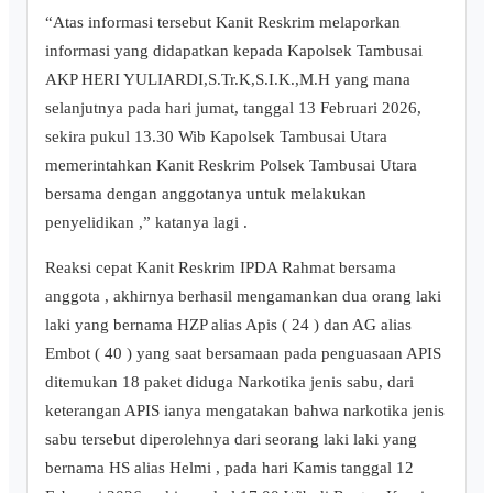
“Atas informasi tersebut Kanit Reskrim melaporkan
informasi yang didapatkan kepada Kapolsek Tambusai
AKP HERI YULIARDI,S.Tr.K,S.I.K.,M.H yang mana
selanjutnya pada hari jumat, tanggal 13 Februari 2026,
sekira pukul 13.30 Wib Kapolsek Tambusai Utara
memerintahkan Kanit Reskrim Polsek Tambusai Utara
bersama dengan anggotanya untuk melakukan
penyelidikan ,” katanya lagi .
Reaksi cepat Kanit Reskrim IPDA Rahmat bersama
anggota , akhirnya berhasil mengamankan dua orang laki
laki yang bernama HZP alias Apis ( 24 ) dan AG alias
Embot ( 40 ) yang saat bersamaan pada penguasaan APIS
ditemukan 18 paket diduga Narkotika jenis sabu, dari
keterangan APIS ianya mengatakan bahwa narkotika jenis
sabu tersebut diperolehnya dari seorang laki laki yang
bernama HS alias Helmi , pada hari Kamis tanggal 12