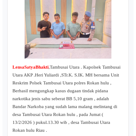
LensaSatyaBhakti
,Tambusai Utara . Kapolsek Tambusai
Utara AKP .Heri Yuliardi ,STr.K. S.IK. MH bersama Unit
Reskrim Polsek Tambusai Utara polres Rokan hulu ,
Berhasil mengungkap kasus dugaan tindak pidana
narkotika jenis sabu seberat BB 5,10 gram , adalah
Bandar Narkoba yang sudah lama malang melintang di
desa Tambusai Utara Rokan hulu , pada Jumat (
13/2/2026 ) pukul.13.30 wib , desa Tambusai Utara
Rokan hulu Riau .