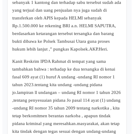
sebanyak 1 kantong dan terhadap sabu tersebut sudah ada
yang terjual dan uang penjualan nya juga sudah di
transferkan oleh APIS kepada HELMI sebanyak
Rp.1.500.000 ke rekening BRI a.n. HELMI SAPUTRA,
berdasarkan ketarangan tersebut tersangka dan barang
bukti dibawa ke Polsek Tambusai Utara guna proses
hukum lebih lanjut ,” pungkas Kapolsek.AKP.Heri.
Kanit Reskrim IPDA Rahmat di tempat yang sama
tambahkan bahwa : terhadap ke dua tersangka di kenai
fasal 609 ayat (1) huruf A undang -undang RI nomor 1
tahun 2023.tentang kita undang -undang pidana
jo.lampiran ll undangan – undang RI nomor 1 tahun 2026
,tentang penyesuaian pidana Jo pasal 114 ayat (1) undang
-undang RI nomor 35 tahun 2009 tentang narkotika , kita
tetap berkomitmen berantas narkoba , apapun tindak
pidana kriminal yang meresahkan.masyarakat, akan tetap
kita tindak dengan tegas sesuai dengan undang-undang