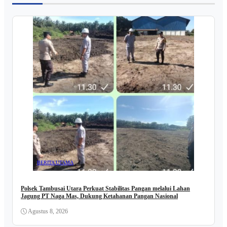
BERITA UTAMA
Polsek Tambusai Utara Perkuat Stabilitas Pangan melalui Lahan
Jagung PT Naga Mas, Dukung Ketahanan Pangan Nasional
Agustus 8, 2026