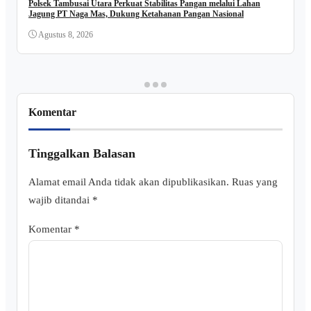
Polsek Tambusai Utara Perkuat Stabilitas Pangan melalui Lahan
Jagung PT Naga Mas, Dukung Ketahanan Pangan Nasional
Agustus 8, 2026
Komentar
Tinggalkan Balasan
Alamat email Anda tidak akan dipublikasikan.
Ruas yang
wajib ditandai
*
Komentar
*