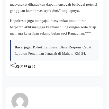
masyarakat diharapkan dapat mencegah berbagai potensi
gangguan kamtibmas sejak dini,” ungkapnya.
Kapolresta juga mengajak masyarakat untuk turut
berperan aktif menjaga keamanan lingkungan serta tetap
menjaga ketertiban selama bulan suci Ramadhan.***
Baca juga:
Polsek Tambusai Utara Respons Cepat
Laporan Penemuan Jenazah di Mahato KM 24.
Facebook
Twitter
Pinterest
Mail
WhatsApp