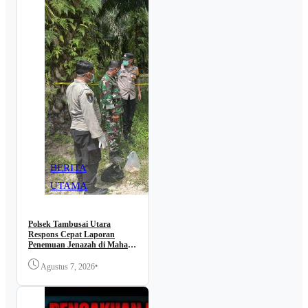
BERITA
UTAMA
Polsek Tambusai Utara
Respons Cepat Laporan
Penemuan Jenazah di Mahato
KM 24.
•
Agustus 7, 2026