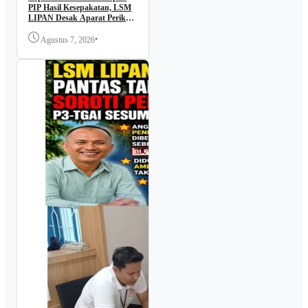
PIP Hasil Kesepakatan, LSM
LIPAN Desak Aparat Periksa
dan Buka Transparansi
•
Agustus 7, 2026