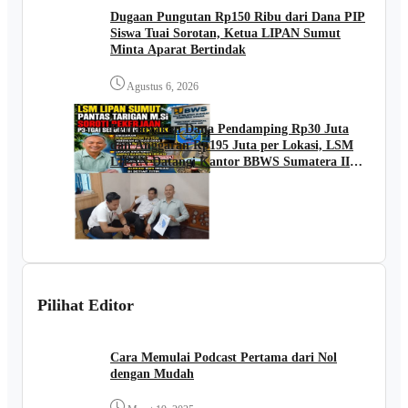
Dugaan Pungutan Rp150 Ribu dari Dana PIP
Siswa Tuai Sorotan, Ketua LIPAN Sumut
Minta Aparat Bertindak
Agustus 6, 2026
Pertanyakan Dana Pendamping Rp30 Juta
dan Anggaran Rp195 Juta per Lokasi, LSM
LIPAN Datangi Kantor BBWS Sumatera II
Medan
Agustus 6, 2026
Pilihat Editor
Cara Memulai Podcast Pertama dari Nol
dengan Mudah