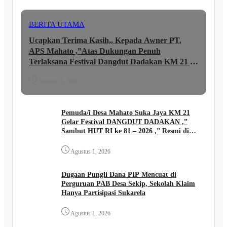
BERITA UTAMA
Ucapkan Terima Kasih,, Kepada Awner PT.
APS Mahato ,”Atas Dukungan Penuh
Terlaksana Festival Dangdut Dadakan KM 21 ,,
lni Ungkapan JUNAIDI ..
Agustus 3, 2026
Pemuda/i Desa Mahato Suka Jaya KM 21
Gelar Festival DANGDUT DADAKAN ,”
Sambut HUT RI ke 81 – 2026 ,” Resmi di
Buka Kades FIRIADI .
Agustus 1, 2026
Dugaan Pungli Dana PIP Mencuat di
Perguruan PAB Desa Sekip, Sekolah Klaim
Hanya Partisipasi Sukarela
Agustus 1, 2026