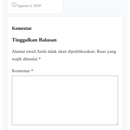
Sumut Minta Aparat
Bertindak
•
Agustus 6, 2026
Komentar
Tinggalkan Balasan
Alamat email Anda tidak akan dipublikasikan.
Ruas yang
wajib ditandai
*
Komentar
*