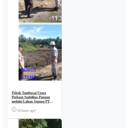
BERITA
UTAMA
Polsek Tambusai Utara
Perkuat Stabilitas Pangan
melalui Lahan Jagung PT
Naga Mas, Dukung
Ketahanan Pangan Nasional
•
16 hours ago