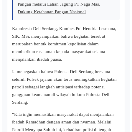
Pangan melalui Lahan Jagung PT Naga Mas,
Dukung Ketahanan Pangan Nasional
Kapolresta Deli Serdang, Kombes Pol Hendria Lesmana,
SIK, MSi, menyampaikan bahwa kegiatan tersebut
merupakan bentuk komitmen kepolisian dalam
memberikan rasa aman kepada masyarakat selama
menjalankan ibadah puasa.
Ia menegaskan bahwa Polresta Deli Serdang bersama
seluruh Polsek jajaran akan terus meningkatkan kegiatan
patroli sebagai langkah antisipasi terhadap potensi
gangguan keamanan di wilayah hukum Polresta Deli
Serdang.
“Kita ingin memastikan masyarakat dapat menjalankan
ibadah Ramadhan dengan aman dan nyaman. Melalui
Patroli Menyapa Subuh ini, kehadiran polisi di tengah