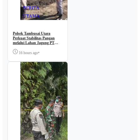
BERITA
UTAMA
Polsek Tambusai Utara
Perkuat Stabilitas Pangan
melalui Lahan Jagung PT
Naga Mas, Dukung
Ketahanan Pangan Nasional
•
16 hours ago