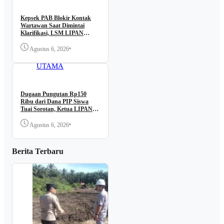
Kepsek PAB Blokir Kontak
Wartawan Saat Dimintai
Klarifikasi, LSM LIPAN
Desak Dugaan Kutipan PIP
Diusut
•
Agustus 6, 2026
BERITA
UTAMA
Dugaan Pungutan Rp150
Ribu dari Dana PIP Siswa
Tuai Sorotan, Ketua LIPAN
Sumut Minta Aparat
Bertindak
•
Agustus 6, 2026
Berita Terbaru