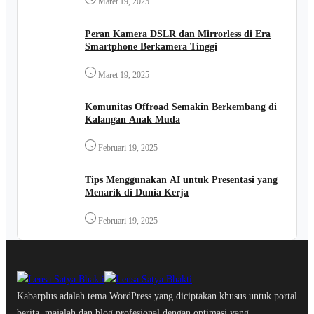
Maret 19, 2025
Peran Kamera DSLR dan Mirrorless di Era
Smartphone Berkamera Tinggi
Maret 19, 2025
Komunitas Offroad Semakin Berkembang di
Kalangan Anak Muda
Februari 19, 2025
Tips Menggunakan AI untuk Presentasi yang
Menarik di Dunia Kerja
Februari 19, 2025
Kabarplus adalah tema WordPress yang diciptakan khusus untuk portal
berita, majalah dan blog profesional dengan optimasi yang