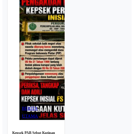
BERITA
UTAMA
Kepsek PAB Sebut Kutipan