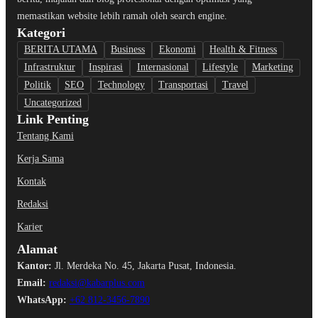
memastikan website lebih ramah oleh search engine.
Kategori
BERITA UTAMA
Business
Ekonomi
Health & Fitness
Infrastruktur
Inspirasi
Internasional
Lifestyle
Marketing
Politik
SEO
Technology
Transportasi
Travel
Uncategorized
Link Penting
Tentang Kami
Kerja Sama
Kontak
Redaksi
Karier
Alamat
Kantor:
Jl. Merdeka No. 45, Jakarta Pusat, Indonesia.
Email:
redaksi@kabarplus.com
WhatsApp:
+62 812-3456-7890