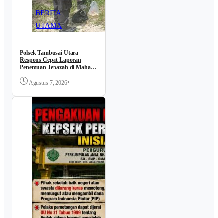
BERITA
UTAMA
Polsek Tambusai Utara
Respons Cepat Laporan
Penemuan Jenazah di Mahato
KM 24.
•
Agustus 7, 2026