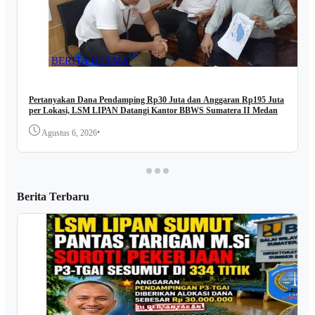
BERITA UTAMA
Pertanyakan Dana Pendamping Rp30 Juta dan Anggaran Rp195 Juta
per Lokasi, LSM LIPAN Datangi Kantor BBWS Sumatera II Medan
•
Agustus 6, 2026
Berita Terbaru