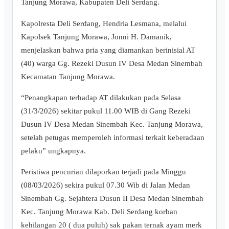
Tanjung Morawa, Kabupaten Deli Serdang.
Kapolresta Deli Serdang, Hendria Lesmana, melalui
Kapolsek Tanjung Morawa, Jonni H. Damanik,
menjelaskan bahwa pria yang diamankan berinisial AT
(40) warga Gg. Rezeki Dusun IV Desa Medan Sinembah
Kecamatan Tanjung Morawa.
“Penangkapan terhadap AT dilakukan pada Selasa
(31/3/2026) sekitar pukul 11.00 WIB di Gang Rezeki
Dusun IV Desa Medan Sinembah Kec. Tanjung Morawa,
setelah petugas memperoleh informasi terkait keberadaan
pelaku” ungkapnya.
Peristiwa pencurian dilaporkan terjadi pada Minggu
(08/03/2026) sekira pukul 07.30 Wib di Jalan Medan
Sinembah Gg. Sejahtera Dusun II Desa Medan Sinembah
Kec. Tanjung Morawa Kab. Deli Serdang korban
kehilangan 20 ( dua puluh) sak pakan ternak ayam merk