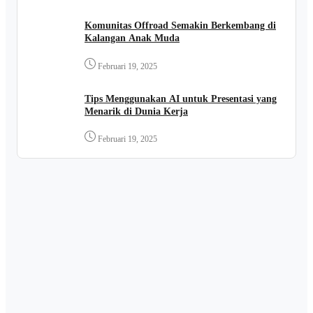
Komunitas Offroad Semakin Berkembang di
Kalangan Anak Muda
Februari 19, 2025
Tips Menggunakan AI untuk Presentasi yang
Menarik di Dunia Kerja
Februari 19, 2025