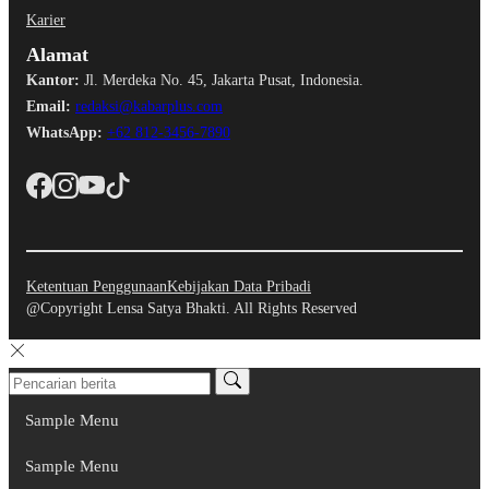
Karier
Alamat
Kantor:
Jl. Merdeka No. 45, Jakarta Pusat, Indonesia.
Email:
redaksi@kabarplus.com
WhatsApp:
+62 812-3456-7890
Ketentuan Penggunaan
Kebijakan Data Pribadi
@Copyright Lensa Satya Bhakti. All Rights Reserved
Sample Menu
Sample Menu