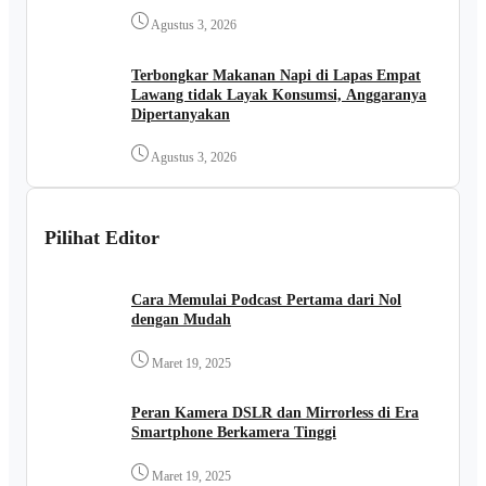
Jaya
Agustus 3, 2026
Terbongkar Makanan Napi di Lapas Empat
Lawang tidak Layak Konsumsi, Anggaranya
Dipertanyakan
Agustus 3, 2026
Pilihat Editor
Cara Memulai Podcast Pertama dari Nol
dengan Mudah
Maret 19, 2025
Peran Kamera DSLR dan Mirrorless di Era
Smartphone Berkamera Tinggi
Maret 19, 2025