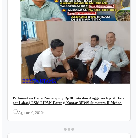
BERITA UTAMA
Pertanyakan Dana Pendamping Rp30 Juta dan Anggaran Rp195 Juta
per Lokasi, LSM LIPAN Datangi Kantor BBWS Sumatera II Medan
•
Agustus 6, 2026