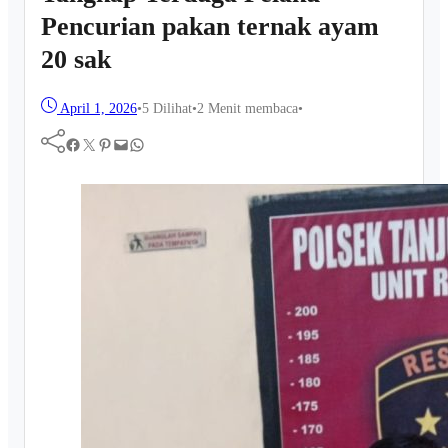
Pencurian pakan ternak ayam
20 sak
April 1, 2026
•
5
Dilihat
•
2 Menit membaca
•
Facebook
Twitter
Pinterest
Mail
WhatsApp