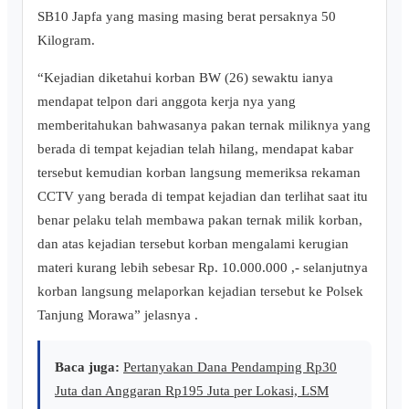
SB10 Japfa yang masing masing berat persaknya 50
Kilogram.
“Kejadian diketahui korban BW (26) sewaktu ianya
mendapat telpon dari anggota kerja nya yang
memberitahukan bahwasanya pakan ternak miliknya yang
berada di tempat kejadian telah hilang, mendapat kabar
tersebut kemudian korban langsung memeriksa rekaman
CCTV yang berada di tempat kejadian dan terlihat saat itu
benar pelaku telah membawa pakan ternak milik korban,
dan atas kejadian tersebut korban mengalami kerugian
materi kurang lebih sebesar Rp. 10.000.000 ,- selanjutnya
korban langsung melaporkan kejadian tersebut ke Polsek
Tanjung Morawa” jelasnya .
Baca juga:
Pertanyakan Dana Pendamping Rp30
Juta dan Anggaran Rp195 Juta per Lokasi, LSM