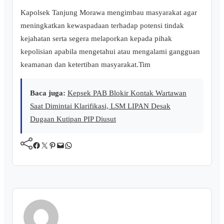
Kapolsek Tanjung Morawa mengimbau masyarakat agar
meningkatkan kewaspadaan terhadap potensi tindak
kejahatan serta segera melaporkan kepada pihak
kepolisian apabila mengetahui atau mengalami gangguan
keamanan dan ketertiban masyarakat.Tim
Baca juga:
Kepsek PAB Blokir Kontak Wartawan
Saat Dimintai Klarifikasi, LSM LIPAN Desak
Dugaan Kutipan PIP Diusut
Facebook
Twitter
Pinterest
Mail
WhatsApp