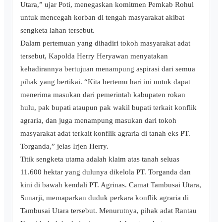
Utara,” ujar Poti, menegaskan komitmen Pemkab Rohul
untuk mencegah korban di tengah masyarakat akibat
sengketa lahan tersebut.
Dalam pertemuan yang dihadiri tokoh masyarakat adat
tersebut, Kapolda Herry Heryawan menyatakan
kehadirannya bertujuan menampung aspirasi dari semua
pihak yang bertikai. “Kita bertemu hari ini untuk dapat
menerima masukan dari pemerintah kabupaten rokan
hulu, pak bupati ataupun pak wakil bupati terkait konflik
agraria, dan juga menampung masukan dari tokoh
masyarakat adat terkait konflik agraria di tanah eks PT.
Torganda,” jelas Irjen Herry.
Titik sengketa utama adalah klaim atas tanah seluas
11.600 hektar yang dulunya dikelola PT. Torganda dan
kini di bawah kendali PT. Agrinas. Camat Tambusai Utara,
Sunarji, memaparkan duduk perkara konflik agraria di
Tambusai Utara tersebut. Menurutnya, pihak adat Rantau