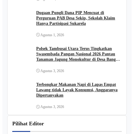
Dugaan Pungli Dana PIP Mencuat di
Perguruan PAB Desa Sekip, Sekolah Klaim
Hanya Partisipasi Sukarela
Agustus 1, 2026
Polsek Tambusai Utara Terus Tingkatkan
Swasembada Pangan Nasional 2026 Pantau
Tanaman Jagung Monokultur di Desa Bangun
Jaya
Agustus 3, 2026
Terbongkar Makanan Napi di Lapas Empat
Lawang tidak Layak Konsumsi, Anggaranya
Dipertanyakan
Agustus 3, 2026
Pilihat Editor