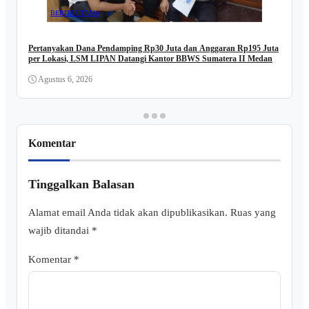
BERITA UTAMA
Pertanyakan Dana Pendamping Rp30 Juta dan Anggaran Rp195 Juta
per Lokasi, LSM LIPAN Datangi Kantor BBWS Sumatera II Medan
Agustus 6, 2026
Komentar
Tinggalkan Balasan
Alamat email Anda tidak akan dipublikasikan.
Ruas yang
wajib ditandai
*
Komentar
*