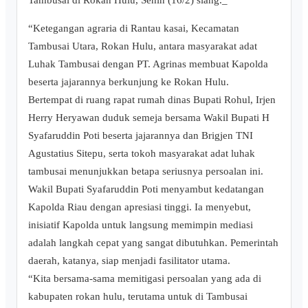
“Ketegangan agraria di Rantau kasai, Kecamatan
Tambusai Utara, Rokan Hulu, antara masyarakat adat
Luhak Tambusai dengan PT. Agrinas membuat Kapolda
beserta jajarannya berkunjung ke Rokan Hulu.
Bertempat di ruang rapat rumah dinas Bupati Rohul, Irjen
Herry Heryawan duduk semeja bersama Wakil Bupati H
Syafaruddin Poti beserta jajarannya dan Brigjen TNI
Agustatius Sitepu, serta tokoh masyarakat adat luhak
tambusai menunjukkan betapa seriusnya persoalan ini.
Wakil Bupati Syafaruddin Poti menyambut kedatangan
Kapolda Riau dengan apresiasi tinggi. Ia menyebut,
inisiatif Kapolda untuk langsung memimpin mediasi
adalah langkah cepat yang sangat dibutuhkan. Pemerintah
daerah, katanya, siap menjadi fasilitator utama.
“Kita bersama-sama memitigasi persoalan yang ada di
kabupaten rokan hulu, terutama untuk di Tambusai