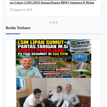
per Lokasi, LSM LIPAN Datangi Kantor BBWS Sumatera II Medan
Agustus 6, 2026
Berita Terbaru