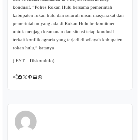
kondusif. “Polres Rokan Hulu bersama pemerintah
kabupaten rokan hulu dan seluruh unsur masyarakat dan
pemerintahan yang ada di Rokan Hulu berkomitmen
untuk menjaga keamanan dan situasi tetap kondusif
terkait konflik agraria yang terjadi di wilayah kabupaten
rokan hulu,” katanya
( EYT – Diskominfo)
Facebook
Twitter
Pinterest
Mail
WhatsApp